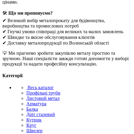
цінами.
🛠
Що ми пропонуємо?
✔ Великий вибір металопрокату для будівництва,
виробництва та промислових потреб
✔ Гнучкі умови співпраці для великих та малих замовлень
✔ Швидке та якісне обслуговування клієнтів
✔ Доставку металопродукції по Волинській області
💡 Ми прагнемо зробити закупівлю металу простою та
зручною. Наші спеціалісти завжди готові допомогти у виборі
продукції та надати професійну консультацію.
Категорії
Весь каталог
Профільні труби
Листовий метал
Арматура
Балка
Дріт сталевий
Кутник
Круг
Швелер