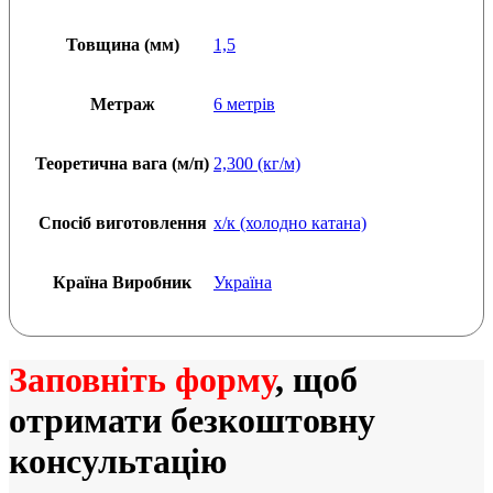
Товщина (мм)
1,5
Метраж
6 метрів
Теоретична вага (м/п)
2,300 (кг/м)
Спосіб виготовлення
х/к (холодно катана)
Країна Виробник
Україна
Заповніть форму
, щоб
отримати безкоштовну
консультацію