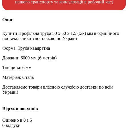
нашого транспорту та консультації в робочий час)
Опис
Купити Профільна труба 50 x 50 x 1,5 (х/к) мм в офіційного
постачальника з доставкою по Україні
Форма: Труба квадратна
Довжин: 6000 мм (6 метрів)
Товщина: 6 мм
Матеріал: Сталь
Доставляємо товари власною службою доставки по всій
Україні!
Відгуки покупців
Оцінено в
0
з 5
0 відгуки