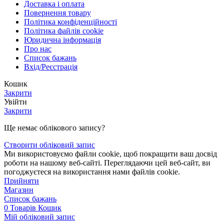
Доставка і оплата
Повернення товару
Політика конфіденційності
Політика файлів cookie
Юридична інформація
Про нас
Список бажань
Вхід/Реєстрація
Кошик
Закрити
Увійти
Закрити
Ще немає облікового запису?
Створити обліковий запис
Ми використовуємо файли cookie, щоб покращити ваш досвід
роботи на нашому веб-сайті. Переглядаючи цей веб-сайт, ви
погоджуєтеся на використання нами файлів cookie.
Прийняти
Магазин
Список бажань
0
Товарів
Кошик
Мій обліковий запис