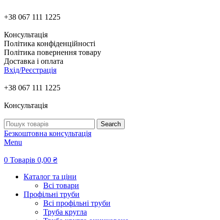
+38 067 111 1225
Консультація
Політика конфіденційності
Політика повернення товару
Доставка і оплата
Вхід/Реєстрація
+38 067 111 1225
Консультація
Search
Безкоштовна консультація
Menu
0
Товарів
0,00
₴
Каталог та ціни
Всі товари
Профільні труби
Всі профільні труби
Труба кругла