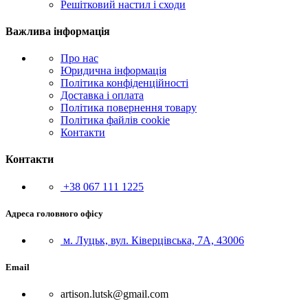
Решітковий настил і сходи
Важлива інформація
Про нас
Юридична інформація
Політика конфіденційності
Доставка і оплата
Політика повернення товару
Політика файлів cookie
Контакти
Контакти
+38 067 111 1225
Адреса головного офісу
м. Луцьк, вул. Ківерцівська, 7А, 43006
Email
artison.lutsk@gmail.com