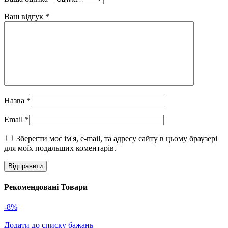
Ваш відгук
*
Назва
*
Email
*
Зберегти моє ім'я, e-mail, та адресу сайту в цьому браузері
для моїх подальших коментарів.
Рекомендовані Товари
-8%
Додати до списку бажань