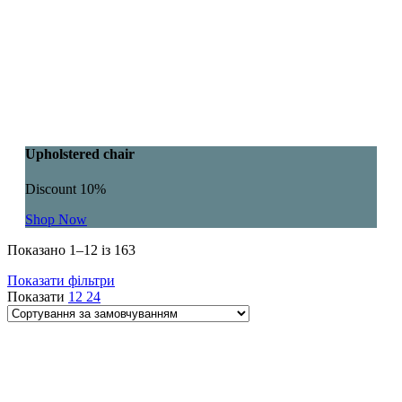
Upholstered chair
Discount 10%
Shop Now
Показано 1–12 із 163
Показати фільтри
Показати
12
24