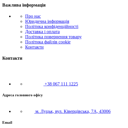
Важлива інформація
Про нас
Юридична інформація
Політика конфіденційності
Доставка і оплата
Політика повернення товару
Політика файлів cookie
Контакти
Контакти
+38 067 111 1225
Адреса головного офісу
м. Луцьк, вул. Ківерцівська, 7А, 43006
Email