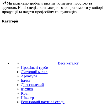
💡 Ми прагнемо зробити закупівлю металу простою та
зручною. Наші спеціалісти завжди готові допомогти у виборі
продукції та надати професійну консультацію.
Категорії
Весь каталог
Профільні труби
Листовий метал
Арматура
Балка
Дріт сталевий
Кутник
Круг
Швелер
Решітковий настил і сходи