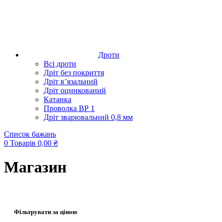
Дроти
Всі дроти
Дріт без покриття
Дріт в’язальний
Дріт оцинкований
Катанка
Проволка ВР 1
Дріт зварювальний 0,8 мм
Список бажань
0
Товарів
0,00
₴
Магазин
Фільтрувати за ціною