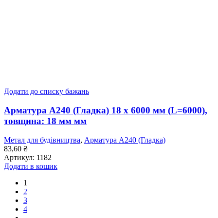
Додати до списку бажань
Арматура А240 (Гладка) 18 x 6000 мм (L=6000),
товщина: 18 мм мм
Метал для будівництва
,
Арматура А240 (Гладка)
83,60
₴
Артикул:
1182
Додати в кошик
1
2
3
4
…