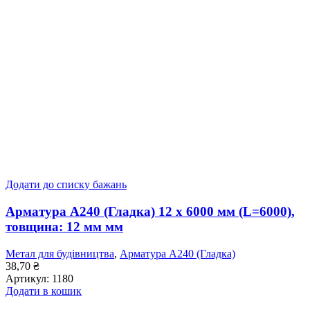
Додати до списку бажань
Арматура А240 (Гладка) 12 x 6000 мм (L=6000),
товщина: 12 мм мм
Метал для будівництва
,
Арматура А240 (Гладка)
38,70
₴
Артикул:
1180
Додати в кошик