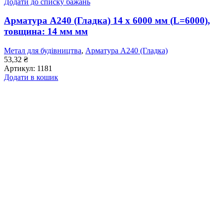
Додати до списку бажань
Арматура А240 (Гладка) 14 x 6000 мм (L=6000),
товщина: 14 мм мм
Метал для будівництва
,
Арматура А240 (Гладка)
53,32
₴
Артикул:
1181
Додати в кошик