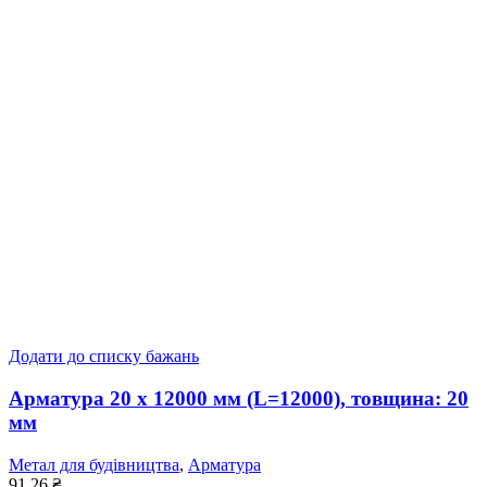
Додати до списку бажань
Арматура 20 x 12000 мм (L=12000), товщина: 20
мм
Метал для будівництва
,
Арматура
91,26
₴