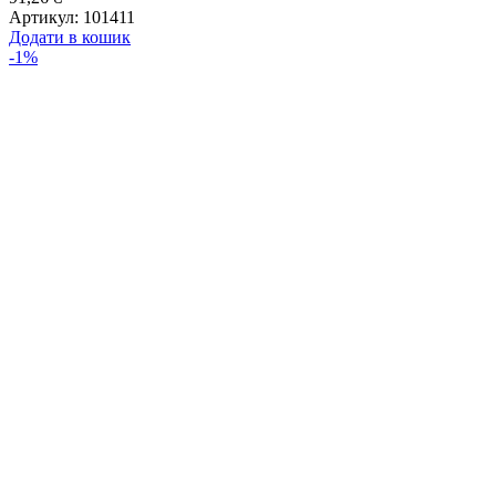
Артикул:
101411
Додати в кошик
-1%