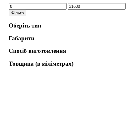
Мінімальна
Найбільша
ціна
ціна
Фільтр
Оберіть тип
Габарити
Спосіб виготовлення
Товщина (в міліметрах)