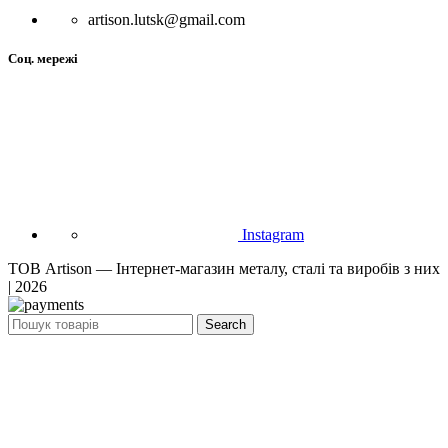
artison.lutsk@gmail.com
Соц. мережі
Instagram
ТОВ Artison — Інтернет-магазин металу, сталі та виробів з них
| 2026
Search