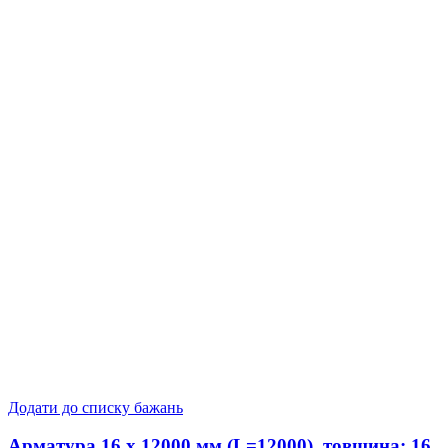
Додати до списку бажань
Арматура 16 x 12000 мм (L=12000), товщина: 16