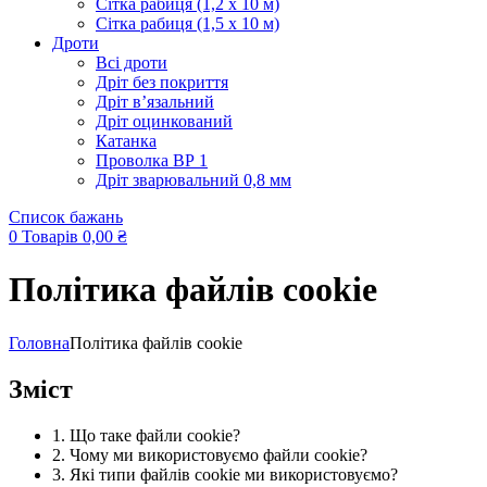
Сітка рабиця (1,2 x 10 м)
Сітка рабиця (1,5 x 10 м)
Дроти
Всі дроти
Дріт без покриття
Дріт в’язальний
Дріт оцинкований
Катанка
Проволка ВР 1
Дріт зварювальний 0,8 мм
Список бажань
0
Товарів
0,00
₴
Політика файлів cookie
Головна
Політика файлів cookie
Зміст
1. Що таке файли cookie?
2. Чому ми використовуємо файли cookie?
3. Які типи файлів cookie ми використовуємо?