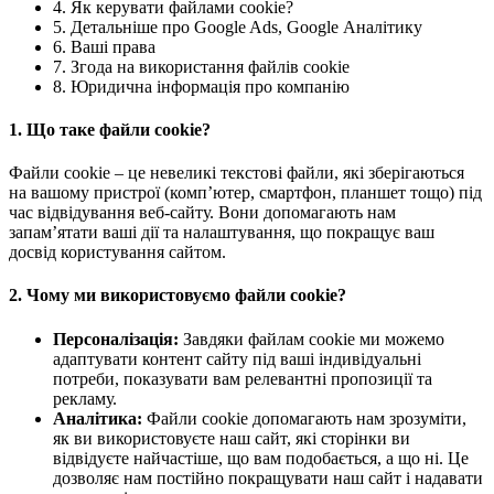
4. Як керувати файлами cookie?
5. Детальніше про Google Ads, Google Аналітику
6. Ваші права
7. Згода на використання файлів cookie
8. Юридична інформація про компанію
1. Що таке файли cookie?
Файли cookie – це невеликі текстові файли, які зберігаються
на вашому пристрої (комп’ютер, смартфон, планшет тощо) під
час відвідування веб-сайту. Вони допомагають нам
запам’ятати ваші дії та налаштування, що покращує ваш
досвід користування сайтом.
2. Чому ми використовуємо файли cookie?
Персоналізація:
Завдяки файлам cookie ми можемо
адаптувати контент сайту під ваші індивідуальні
потреби, показувати вам релевантні пропозиції та
рекламу.
Аналітика:
Файли cookie допомагають нам зрозуміти,
як ви використовуєте наш сайт, які сторінки ви
відвідуєте найчастіше, що вам подобається, а що ні. Це
дозволяє нам постійно покращувати наш сайт і надавати