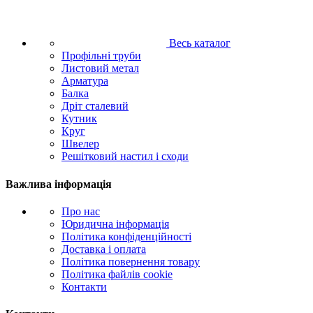
Весь каталог
Профільні труби
Листовий метал
Арматура
Балка
Дріт сталевий
Кутник
Круг
Швелер
Решітковий настил і сходи
Важлива інформація
Про нас
Юридична інформація
Політика конфіденційності
Доставка і оплата
Політика повернення товару
Політика файлів cookie
Контакти