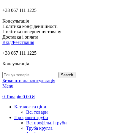
+38 067 111 1225
Консультація
Політика конфіденційності
Політика повернення товару
Доставка і оплата
Вхід/Реєстрація
+38 067 111 1225
Консультація
Search
Безкоштовна консультація
Menu
0
Товарів
0,00
₴
Каталог та ціни
Всі товари
Профільні труби
Всі профільні труби
Труба кругла