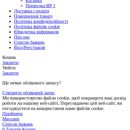
Катанка
Проволка ВР 1
Доставка і оплата
Повернення товару
Політика конфіденційності
Політика файлів cookie
Юридична інформація
Про нас
Список бажань
Вхід/Реєстрація
Кошик
Закрити
Увійти
Закрити
Ще немає облікового запису?
Створити обліковий запис
Ми використовуємо файли cookie, щоб покращити ваш досвід
роботи на нашому веб-сайті. Переглядаючи цей веб-сайт, ви
погоджуєтеся на використання нами файлів cookie.
Прийняти
Магазин
Список бажань
0
Товарів
Кошик