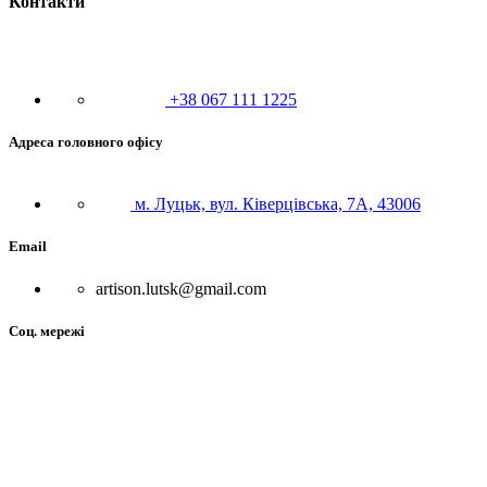
Контакти
+38 067 111 1225
Адреса головного офісу
м. Луцьк, вул. Ківерцівська, 7А, 43006
Email
artison.lutsk@gmail.com
Соц. мережі