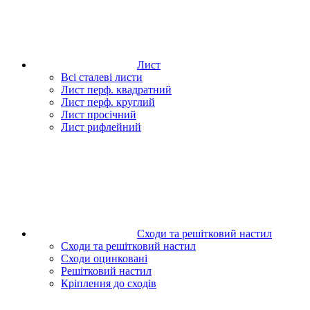
Лист
Всі сталеві листи
Лист перф. квадратний
Лист перф. круглий
Лист просічний
Лист рифлейний
Сходи та решітковий настил
Сходи та решітковий настил
Сходи оцинковані
Решітковий настил
Кріплення до сходів