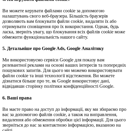
Ви можете керувати файлами cookie за допомогою
налаштувань свого веб-браузера. Більшість браузерів
дозволяють вам блокувати файли cookie, видаляти їх або
отримувати сповіщення про їх використання. Однак, будь
ласка, зверніть увагу, що блокування всіх файлів cookie може
обмежити функціональність нашого сайту.
5. Детальніше про Google Ads, Google Аналітику
Ми використовуємо сервіси Google для показу вам
релевантної реклами на основі ваших інтересів та попередніх
пошукових запитів. Для цього ми можемо використовувати
файли cookie та інші технології відстеження. Ви можете
дізнатися більше про те, як Google використовує дані,
відвідавши сторінку політики конфіденційності Google.
6. Ваші права
Ви маєте право на доступ до інформації, яку ми збираємо про
вас за допомогою файлів cookie, а також на виправлення,
видалення або обмеження обробки цієї інформації. Для цього
зверніться до нас за контактною інформацією, вказаною на
сайті.