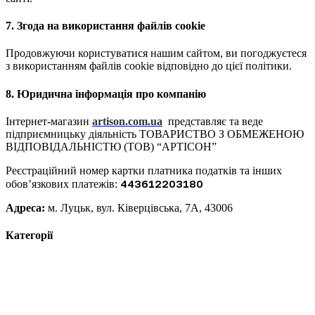
7. Згода на використання файлів cookie
Продовжуючи користуватися нашим сайтом, ви погоджуєтеся
з використанням файлів cookie відповідно до цієї політики.
8. Юридична інформація про компанію
Інтернет-магазин
artison.com.ua
представляє та веде
підприємницьку діяльність ТОВАРИСТВО З ОБМЕЖЕНОЮ
ВІДПОВІДАЛЬНІСТЮ (ТОВ) “АРТІСОН”
Реєстраційний номер картки платника податків та інших
443612203180
обов’язкових платежів:
Адреса:
м. Луцьк, вул. Ківерцівська, 7А, 43006
Категорії