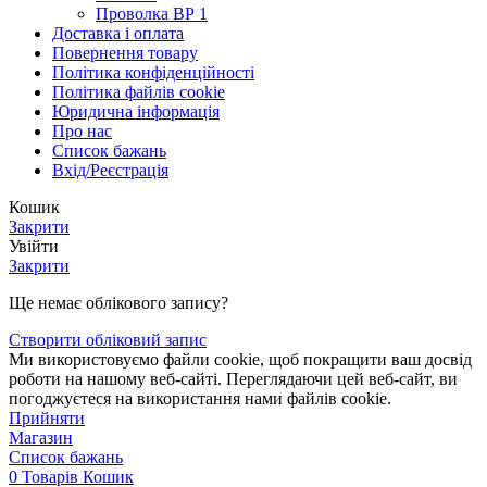
Проволка ВР 1
Доставка і оплата
Повернення товару
Політика конфіденційності
Політика файлів cookie
Юридична інформація
Про нас
Список бажань
Вхід/Реєстрація
Кошик
Закрити
Увійти
Закрити
Ще немає облікового запису?
Створити обліковий запис
Ми використовуємо файли cookie, щоб покращити ваш досвід
роботи на нашому веб-сайті. Переглядаючи цей веб-сайт, ви
погоджуєтеся на використання нами файлів cookie.
Прийняти
Магазин
Список бажань
0
Товарів
Кошик