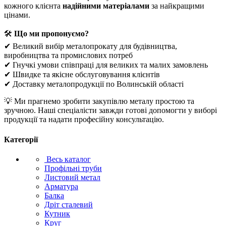
кожного клієнта
надійними матеріалами
за найкращими
цінами.
🛠
Що ми пропонуємо?
✔ Великий вибір металопрокату для будівництва,
виробництва та промислових потреб
✔ Гнучкі умови співпраці для великих та малих замовлень
✔ Швидке та якісне обслуговування клієнтів
✔ Доставку металопродукції по Волинській області
💡 Ми прагнемо зробити закупівлю металу простою та
зручною. Наші спеціалісти завжди готові допомогти у виборі
продукції та надати професійну консультацію.
Категорії
Весь каталог
Профільні труби
Листовий метал
Арматура
Балка
Дріт сталевий
Кутник
Круг