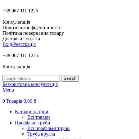
+38 067 111 1225
Консультація
Політика конфіденційності
Політика повернення товару
Доставка і оплата
Вхід/Реєстрація
+38 067 111 1225
Консультація
Search
Безкоштовна консультація
Menu
0
Товарів
0,00
₴
Каталог та ціни
Всі товари
Профільні труби
Всі профільні труби
Труба кругла