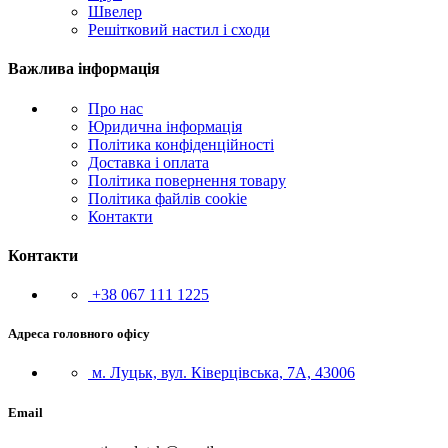
Швелер
Решітковий настил і сходи
Важлива інформація
Про нас
Юридична інформація
Політика конфіденційності
Доставка і оплата
Політика повернення товару
Політика файлів cookie
Контакти
Контакти
+38 067 111 1225
Адреса головного офісу
м. Луцьк, вул. Ківерцівська, 7А, 43006
Email