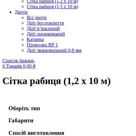
Сітка рабиця (1,2 x 10 м)
Сітка рабиця (1,5 x 10 м)
Дроти
Всі дроти
Дріт без покриття
Дріт в’язальний
Дріт оцинкований
Катанка
Проволка ВР 1
Дріт зварювальний 0,8 мм
Список бажань
0
Товарів
0,00
₴
Сітка рабиця (1,2 x 10 м)
Оберіть тип
Габарити
Спосіб виготовлення