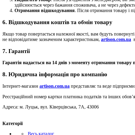
здійснюється через бажання споживача, а не через дефекти
Отримання відшкодування
. Після отримання товару і 
6. Відшкодування коштів та обмін товару
Якщо товар повертається належної якості, вам будуть повернуті
не відповідатиме зазначеним характеристикам,
artison.com.ua
в
7. Гарантії
Гарантія надається на 14 днів з моменту отримання товару
8. Юридична інформація про компанію
Інтернет-магазин
artison.com.ua
представляє та веде підприємн
Реєстраційний номер картки платника податків та інших обов’
Адреса: м. Луцьк, вул. Ківерцівська, 7А, 43006
Категорії
Весь каталог