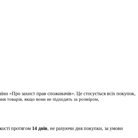
їни «Про захист прав споживачів». Це стосується всіх покупок,
я товарів, якщо вони не підходять за розміром,
якості протягом
14 днів
, не рахуючи дня покупки, за умови