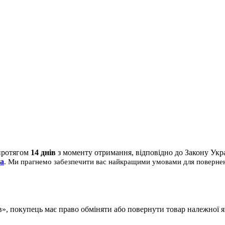
 протягом
14 днів
з моменту отримання, відповідно до Закону Укра
ua
. Ми прагнемо забезпечити вас найкращими умовами для поверненн
ів», покупець має право обміняти або повернути товар належної 