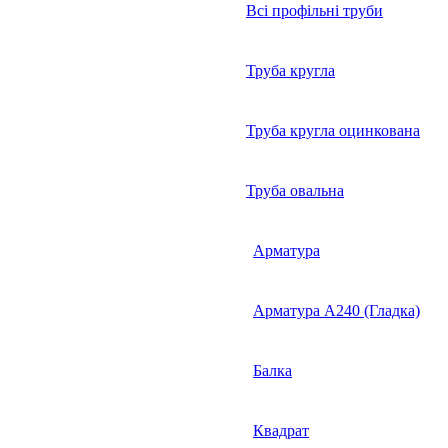
Всі профільні труби
Труба кругла
Труба кругла оцинкована
Труба овальна
Арматура
Арматура А240 (Гладка)
Балка
Квадрат