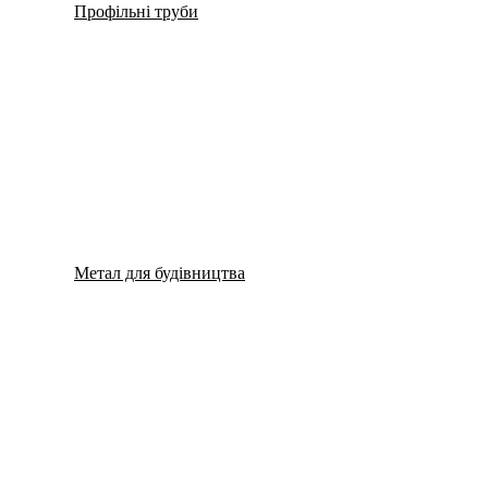
Профільні труби
Метал для будівництва