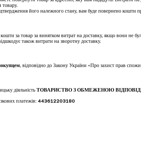
 товару.
підтвердження його належного стану, вам буде повернено кошти 
 кошти за товар за винятком витрат на доставку, якщо вони не б
ідшкодує також витрати на зворотну доставку.
 покупцем
, відповідно до Закону України «Про захист прав спожи
ицьку діяльність
ТОВАРИСТВО З ОБМЕЖЕНОЮ ВІДПОВІДА
443612203180
язкових платежів: