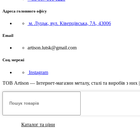
Адреса головного офісу
м. Луцьк, вул. Ківерцівська, 7А, 43006
Email
artison.lutsk@gmail.com
Соц. мережі
Instagram
ТОВ Artison — Інтернет-магазин металу, сталі та виробів з них 
Каталог та ціни