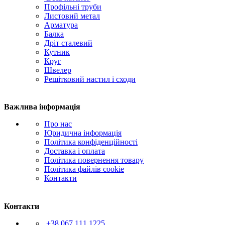
Профільні труби
Листовий метал
Арматура
Балка
Дріт сталевий
Кутник
Круг
Швелер
Решітковий настил і сходи
Важлива інформація
Про нас
Юридична інформація
Політика конфіденційності
Доставка і оплата
Політика повернення товару
Політика файлів cookie
Контакти
Контакти
+38 067 111 1225