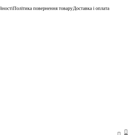
йності
Політика повернення товару
Доставка і оплата
Вхід/Реєстраці