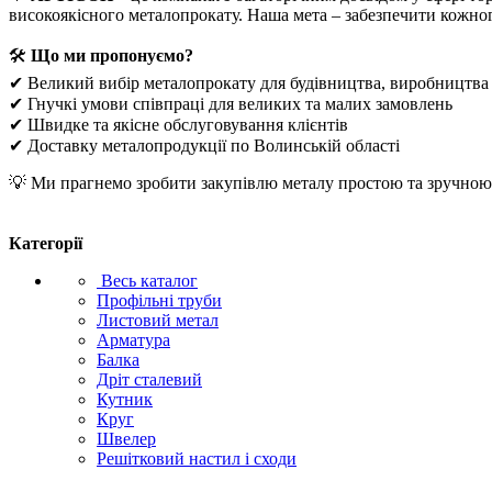
високоякісного металопрокату. Наша мета – забезпечити кожно
🛠
Що ми пропонуємо?
✔ Великий вибір металопрокату для будівництва, виробництва
✔ Гнучкі умови співпраці для великих та малих замовлень
✔ Швидке та якісне обслуговування клієнтів
✔ Доставку металопродукції по Волинській області
💡 Ми прагнемо зробити закупівлю металу простою та зручною. 
Категорії
Весь каталог
Профільні труби
Листовий метал
Арматура
Балка
Дріт сталевий
Кутник
Круг
Швелер
Решітковий настил і сходи