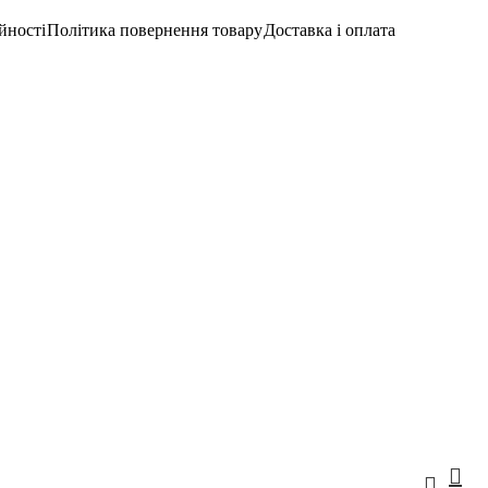
йності
Політика повернення товару
Доставка і оплата
Вхід/Реєстраці