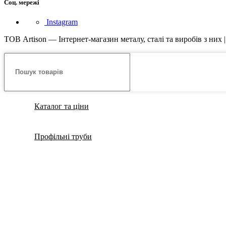
Соц. мережі
Instagram
ТОВ Artison — Інтернет-магазин металу, сталі та виробів з них 
Каталог та ціни
Профільні труби