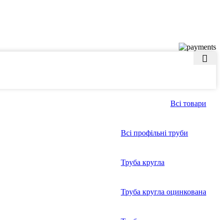
Всі товари
Всі профільні труби
Труба кругла
Труба кругла оцинкована