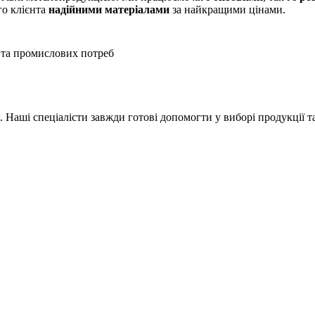
го клієнта
надійними матеріалами
за найкращими цінами.
 та промислових потреб
Наші спеціалісти завжди готові допомогти у виборі продукції т