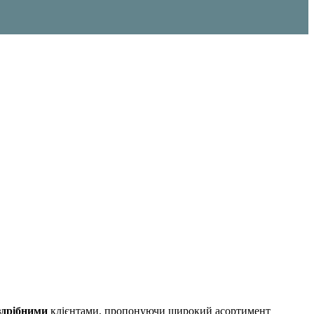
здрібними
клієнтами, пропонуючи широкий асортимент