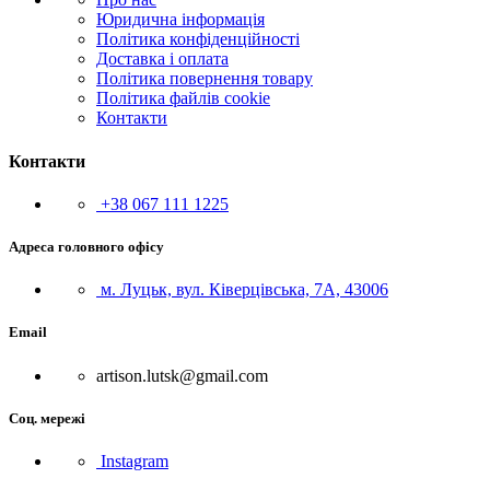
Юридична інформація
Політика конфіденційності
Доставка і оплата
Політика повернення товару
Політика файлів cookie
Контакти
Контакти
+38 067 111 1225
Адреса головного офісу
м. Луцьк, вул. Ківерцівська, 7А, 43006
Email
artison.lutsk@gmail.com
Соц. мережі
Instagram