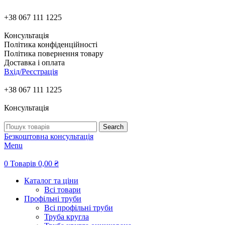
+38 067 111 1225
Консультація
Політика конфіденційності
Політика повернення товару
Доставка і оплата
Вхід/Реєстрація
+38 067 111 1225
Консультація
Search
Безкоштовна консультація
Menu
0
Товарів
0,00
₴
Каталог та ціни
Всі товари
Профільні труби
Всі профільні труби
Труба кругла