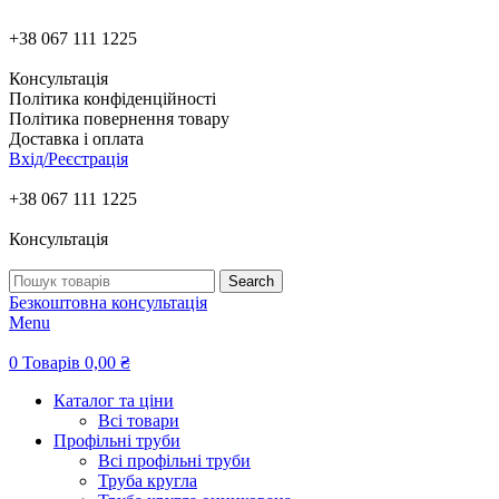
+38 067 111 1225
Консультація
Політика конфіденційності
Політика повернення товару
Доставка і оплата
Вхід/Реєстрація
+38 067 111 1225
Консультація
Search
Безкоштовна консультація
Menu
0
Товарів
0,00
₴
Каталог та ціни
Всі товари
Профільні труби
Всі профільні труби
Труба кругла