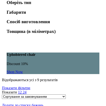
Оберіть тип
Габарити
Спосіб виготовлення
Товщина (в міліметрах)
Upholstered chair
Discount 10%
Shop Now
Відображаються усі з 9 результатів
Показати фільтри
Показати
12
24
Додати до списку бажань