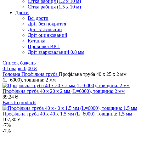
Сітка рабиця (1,2 x 10 м)
Сітка рабиця (1,5 x 10 м)
Дроти
Всі дроти
Дріт без покриття
Дріт в’язальний
Дріт оцинкований
Катанка
Проволка ВР 1
Дріт зварювальний 0,8 мм
Список бажань
0
Товарів
0,00
₴
Головна
Профільна труба
Профільна труба 40 x 25 x 2 мм
(L=6000), товщина: 2 мм
Профільна труба 40 x 20 x 2 мм (L=6000), товщина: 2 мм
89,24
₴
Back to products
Профільна труба 40 x 40 x 1.5 мм (L=6000), товщина: 1,5 мм
107,30
₴
-7%
-7%