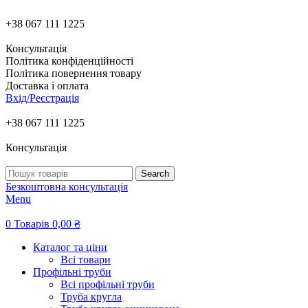
+38 067 111 1225
Консультація
Політика конфіденційності
Політика повернення товару
Доставка і оплата
Вхід/Реєстрація
+38 067 111 1225
Консультація
Search
Безкоштовна консультація
Menu
0
Товарів
0,00
₴
Каталог та ціни
Всі товари
Профільні труби
Всі профільні труби
Труба кругла