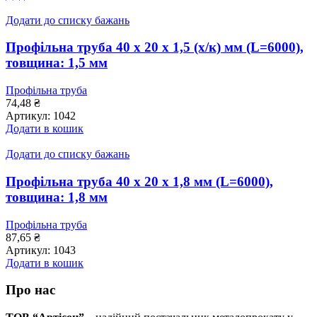
Додати до списку бажань
Профільна труба 40 x 20 x 1,5 (х/к) мм (L=6000),
товщина: 1,5 мм
Профільна труба
74,48
₴
Артикул:
1042
Додати в кошик
Додати до списку бажань
Профільна труба 40 х 20 х 1,8 мм (L=6000),
товщина: 1,8 мм
Профільна труба
87,65
₴
Артикул:
1043
Додати в кошик
Про нас