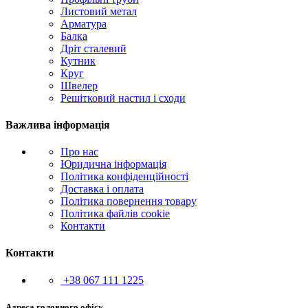
Листовий метал
Арматура
Балка
Дріт сталевий
Кутник
Круг
Швелер
Решітковий настил і сходи
Важлива інформація
Про нас
Юридична інформація
Політика конфіденційності
Доставка і оплата
Політика повернення товару
Політика файлів cookie
Контакти
Контакти
+38 067 111 1225
Адреса головного офісу