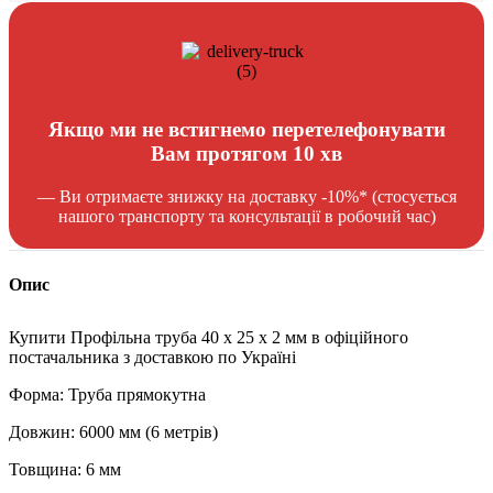
Якщо ми не встигнемо перетелефонувати
Вам протягом 10 хв
— Ви отримаєте знижку на доставку -10%* (стосується
нашого транспорту та консультації в робочий час)
Опис
Купити Профільна труба 40 x 25 x 2 мм в офіційного
постачальника з доставкою по Україні
Форма: Труба прямокутна
Довжин: 6000 мм (6 метрів)
Товщина: 6 мм