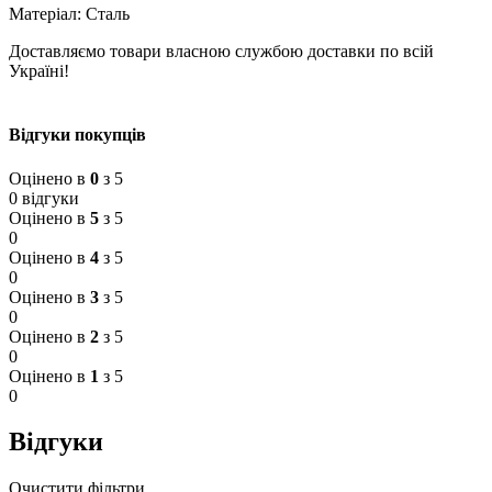
Матеріал: Сталь
Доставляємо товари власною службою доставки по всій
Україні!
Відгуки покупців
Оцінено в
0
з 5
0 відгуки
Оцінено в
5
з 5
0
Оцінено в
4
з 5
0
Оцінено в
3
з 5
0
Оцінено в
2
з 5
0
Оцінено в
1
з 5
0
Відгуки
Очистити фільтри