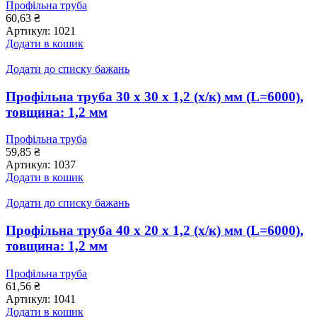
Профільна труба
60,63
₴
Артикул:
1021
Додати в кошик
Додати до списку бажань
Профільна труба 30 x 30 x 1,2 (х/к) мм (L=6000),
товщина: 1,2 мм
Профільна труба
59,85
₴
Артикул:
1037
Додати в кошик
Додати до списку бажань
Профільна труба 40 x 20 x 1,2 (х/к) мм (L=6000),
товщина: 1,2 мм
Профільна труба
61,56
₴
Артикул:
1041
Додати в кошик