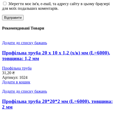
Зберегти моє ім'я, e-mail, та адресу сайту в цьому браузері
для моїх подальших коментарів.
Рекомендовані Товари
Додати до списку бажань
Профільна труба 20 x 10 x 1,2 (х/к) мм (L=6000),
товщина: 1,2 мм
Профільна труба
31,20
₴
Артикул:
1024
Додати в кошик
Додати до списку бажань
Профільна труба 20*20*2 мм (L=6000), товщина:
2 мм