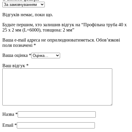
Відгуків немає, поки що.
Будьте першим, хто залишив відгук на “Профільна труба 40 x
25 x 2 мм (L=6000), товщина: 2 мм”
Ваша e-mail адреса не оприлюднюватиметься.
Обов’язкові
поля позначені
*
Ваша оцінка
*
Ваш відгук
*
Назва
*
Email
*