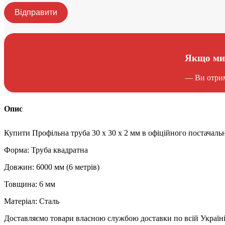
Відправити
Якщо ми 
— Ви отрима
Опис
Купити Профільна труба 30 x 30 x 2 мм в офіційного постачаль
Форма: Труба квадратна
Довжин: 6000 мм (6 метрів)
Товщина: 6 мм
Матеріал: Сталь
Доставляємо товари власною службою доставки по всій Україні