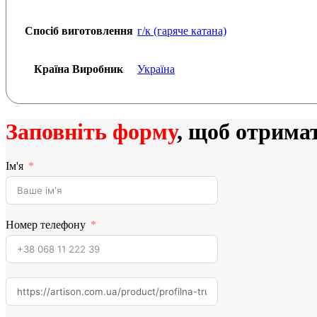
Спосіб виготовлення
г/к (гаряче катана)
Країна Виробник
Україна
Заповніть форму
, щоб отрима
Ім'я
Номер телефону