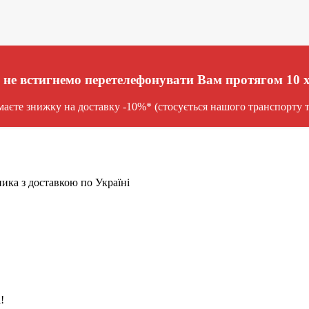
не встигнемо перетелефонувати Вам протягом 10 
єте знижку на доставку -10%* (стосується нашого транспорту та
ника з доставкою по Україні
!