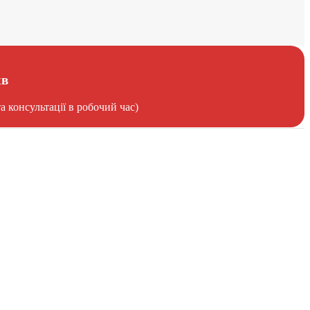
хв
 консультації в робочий час)