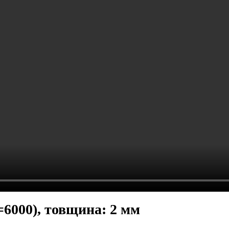
=6000), товщина: 2 мм