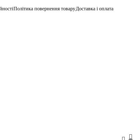
йності
Політика повернення товару
Доставка і оплата
Вхід/Реєстраці