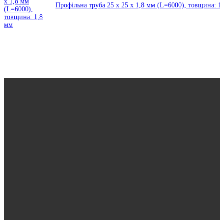
Профільна труба 25 x 25 x 1,8 мм (L=6000), товщина: