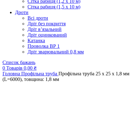
Сітка рабиця (1,2 x 10 м)
Сітка рабиця (1,5 x 10 м)
Дроти
Всі дроти
Дріт без покриття
Дріт в’язальний
Дріт оцинкований
Катанка
Проволка ВР 1
Дріт зварювальний 0,8 мм
Список бажань
0
Товарів
0,00
₴
Головна
Профільна труба
Профільна труба 25 x 25 x 1,8 мм
(L=6000), товщина: 1,8 мм