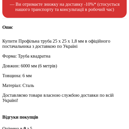
— Ви отримаєте знижку на доставку -10%* (стосується
нашого транспорту та консультації в робочий час)
Опис
Купити Профільна труба 25 x 25 x 1,8 мм в офіційного
постачальника з доставкою по Україні
Форма: Труба квадратна
Довжин: 6000 мм (6 метрів)
Товщина: 6 мм
Матеріал: Сталь
Доставляємо товари власною службою доставки по всій
Україні!
Відгуки покупців
Оцінено в
0
з 5