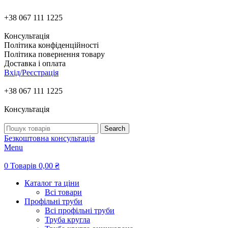
+38 067 111 1225
Консультація
Політика конфіденційності
Політика повернення товару
Доставка і оплата
Вхід/Реєстрація
+38 067 111 1225
Консультація
Search
Безкоштовна консультація
Menu
0
Товарів
0,00
₴
Каталог та ціни
Всі товари
Профільні труби
Всі профільні труби
Труба кругла