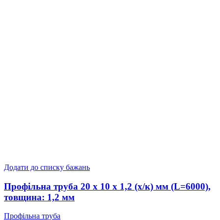
Додати до списку бажань
Профільна труба 20 x 10 x 1,2 (х/к) мм (L=6000),
товщина: 1,2 мм
Профільна труба