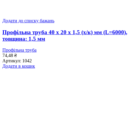
Додати до списку бажань
Профільна труба 40 x 20 x 1,5 (х/к) мм (L=6000),
товщина: 1,5 мм
Профільна труба
74,48
₴
Артикул:
1042
Додати в кошик