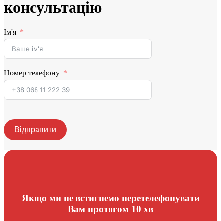
консультацію
Ім'я
Номер телефону
Відправити
Якщо ми не встигнемо перетелефонувати
Вам протягом 10 хв