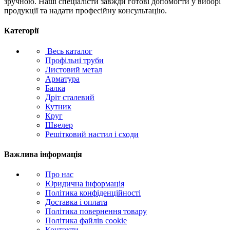
зручною. Наші спеціалісти завжди готові допомогти у виборі
продукції та надати професійну консультацію.
Категорії
Весь каталог
Профільні труби
Листовий метал
Арматура
Балка
Дріт сталевий
Кутник
Круг
Швелер
Решітковий настил і сходи
Важлива інформація
Про нас
Юридична інформація
Політика конфіденційності
Доставка і оплата
Політика повернення товару
Політика файлів cookie
Контакти