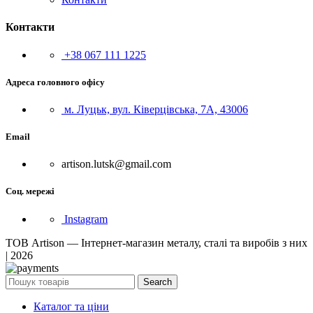
Контакти
+38 067 111 1225
Адреса головного офісу
м. Луцьк, вул. Ківерцівська, 7А, 43006
Email
artison.lutsk@gmail.com
Соц. мережі
Instagram
ТОВ Artison — Інтернет-магазин металу, сталі та виробів з них
| 2026
Search
Каталог та ціни