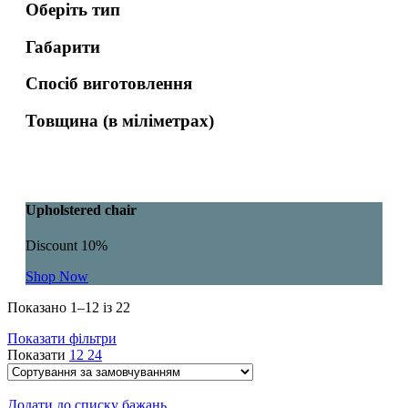
Оберіть тип
Габарити
Спосіб виготовлення
Товщина (в міліметрах)
Upholstered chair
Discount 10%
Shop Now
Показано 1–12 із 22
Показати фільтри
Показати
12
24
Додати до списку бажань