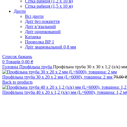
Сітка рабиця (1,2 x 10 м)
Сітка рабиця (1,5 x 10 м)
Дроти
Всі дроти
Дріт без покриття
Дріт в’язальний
Дріт оцинкований
Катанка
Проволка ВР 1
Дріт зварювальний 0,8 мм
Список бажань
0
Товарів
0,00
₴
Головна
Профільна труба
Профільна труба 30 x 30 x 1,2 (х/к) м
Профільна труба 30 x 20 x 2 мм (L=6000), товщина: 2 мм
79,00
Back to products
Профільна труба 40 x 20 x 1,2 (х/к) мм (L=6000), товщина: 1,2 