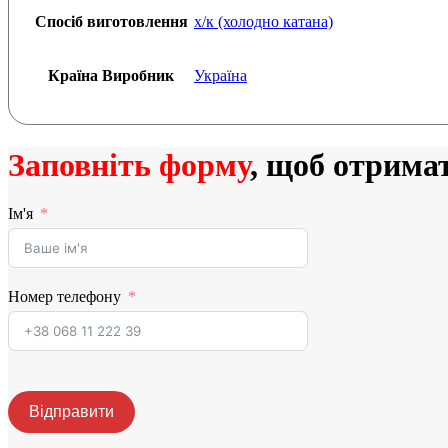
Спосіб виготовлення
х/к (холодно катана)
Країна Виробник
Україна
Заповніть форму
, щоб отрима
Ім'я
Номер телефону
Відправити