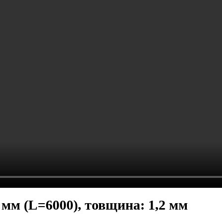
) мм (L=6000), товщина: 1,2 мм