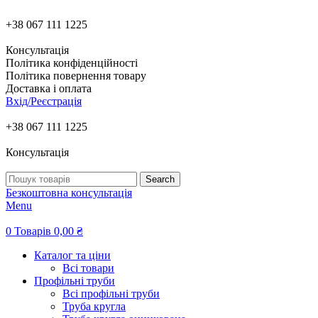
+38 067 111 1225
Консультація
Політика конфіденційності
Політика повернення товару
Доставка і оплата
Вхід/Реєстрація
+38 067 111 1225
Консультація
Search
Безкоштовна консультація
Menu
0
Товарів
0,00
₴
Каталог та ціни
Всі товари
Профільні труби
Всі профільні труби
Труба кругла