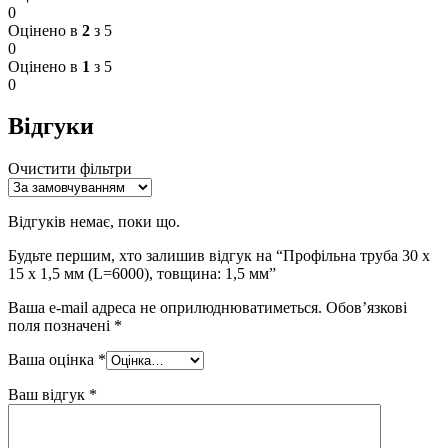
0
Оцінено в
2
з 5
0
Оцінено в
1
з 5
0
Відгуки
Очистити фільтри
Відгуків немає, поки що.
Будьте першим, хто залишив відгук на “Профільна труба 30 x
15 x 1,5 мм (L=6000), товщина: 1,5 мм”
Ваша e-mail адреса не оприлюднюватиметься.
Обов’язкові
поля позначені
*
Ваша оцінка
*
Ваш відгук
*