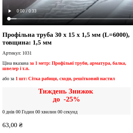
Профільна труба 30 x 15 x 1,5 мм (L=6000),
товщина: 1,5 мм
Артикул:
1031
Ціна вказана
за 1 метр: Профільні труби, арматура, балка,
швелер і т.п.
або за
1 шт: Сітка рабиця, сходи, решітковий настил
Тиждень Знижок
до
-25%
0
днів
00
Годин
00
хвилин
00
секунд
63,00
₴