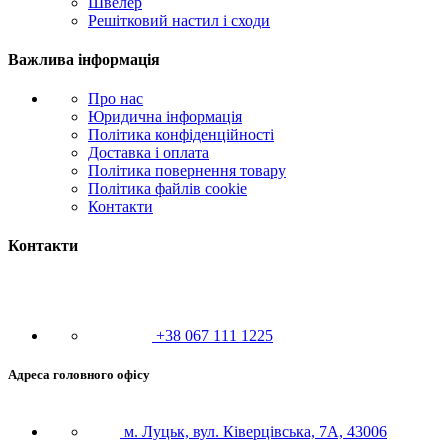
Швелер
Решітковий настил і сходи
Важлива інформація
Про нас
Юридична інформація
Політика конфіденційності
Доставка і оплата
Політика повернення товару
Політика файлів cookie
Контакти
Контакти
+38 067 111 1225
Адреса головного офісу
м. Луцьк, вул. Ківерцівська, 7А, 43006