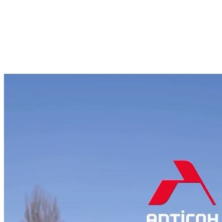
54,00 ₴.
51,30 ₴.