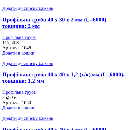
Додати до списку бажань
Профільна труба 40 x 30 x 2 мм (L=6000),
товщина: 2 мм
Профільна труба
115,50
₴
Артикул:
1048
Додати в кошик
Додати до списку бажань
Профільна труба 40 x 40 x 1,2 (х/к) мм (L=6000),
товщина: 1,2 мм
Профільна труба
85,50
₴
Артикул:
1050
Додати в кошик
Додати до списку бажань
Профільна труба 40 x 40 x 3 мм (L=6000),