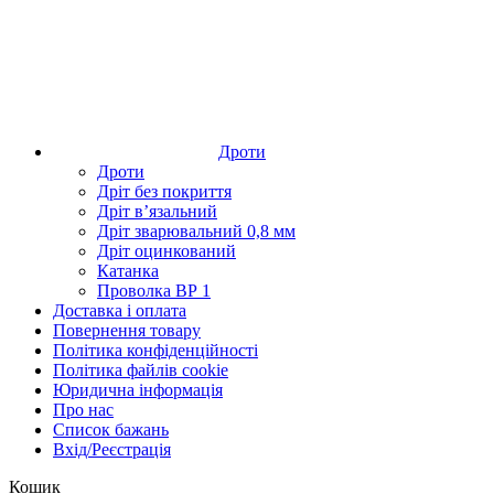
Дроти
Дроти
Дріт без покриття
Дріт в’язальний
Дріт зварювальний 0,8 мм
Дріт оцинкований
Катанка
Проволка ВР 1
Доставка і оплата
Повернення товару
Політика конфіденційності
Політика файлів cookie
Юридична інформація
Про нас
Список бажань
Вхід/Реєстрація
Кошик