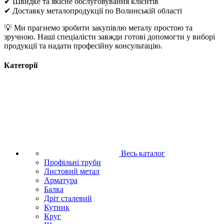
✔ Швидке та якісне обслуговування клієнтів
✔ Доставку металопродукції по Волинській області
💡 Ми прагнемо зробити закупівлю металу простою та
зручною. Наші спеціалісти завжди готові допомогти у виборі
продукції та надати професійну консультацію.
Категорії
Весь каталог
Профільні труби
Листовий метал
Арматура
Балка
Дріт сталевий
Кутник
Круг