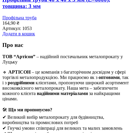
товщина: 3 мм
Профільна труба
164,90
₴
Артикул:
1053
Додати в кошик
Про нас
ТОВ “Артісон”
– надійний постачальник металопрокату у
Луцьку
🔹
АРТІСОН
– це компанія з багаторічним досвідом у сфері
торгівлі металопродукцією. Ми працюємо як з
оптовими
, так
і з
роздрібними
клієнтами, пропонуючи широкий асортимент
високоякісного металопрокату. Наша мета – забезпечити
кожного клієнта
надійними матеріалами
за найкращими
цінами.
🛠
Що ми пропонуємо?
✔ Великий вибір металопрокату для будівництва,
виробництва та промислових потреб
✔ Гнучкі умови співпраці для великих та малих замовлень