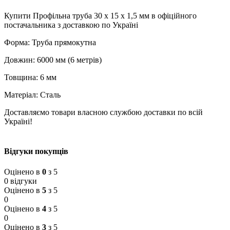
Купити Профільна труба 30 x 15 x 1,5 мм в офіційного
постачальника з доставкою по Україні
Форма: Труба прямокутна
Довжин: 6000 мм (6 метрів)
Товщина: 6 мм
Матеріал: Сталь
Доставляємо товари власною службою доставки по всій
Україні!
Відгуки покупців
Оцінено в
0
з 5
0 відгуки
Оцінено в
5
з 5
0
Оцінено в
4
з 5
0
Оцінено в
3
з 5