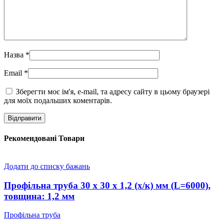
Назва
*
Email
*
Зберегти моє ім'я, e-mail, та адресу сайту в цьому браузері
для моїх подальших коментарів.
Рекомендовані Товари
Додати до списку бажань
Профільна труба 30 x 30 x 1,2 (х/к) мм (L=6000),
товщина: 1,2 мм
Профільна труба