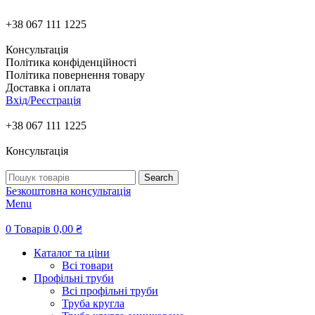
+38 067 111 1225
Консультація
Політика конфіденційності
Політика повернення товару
Доставка і оплата
Вхід/Реєстрація
+38 067 111 1225
Консультація
Search
Безкоштовна консультація
Menu
0
Товарів
0,00
₴
Каталог та ціни
Всі товари
Профільні труби
Всі профільні труби
Труба кругла