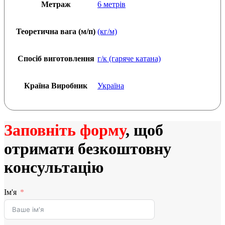
Метраж
6 метрів
Теоретична вага (м/п)
(кг/м)
Спосіб виготовлення
г/к (гаряче катана)
Країна Виробник
Україна
Заповніть форму
, щоб
отримати безкоштовну
консультацію
Ім'я