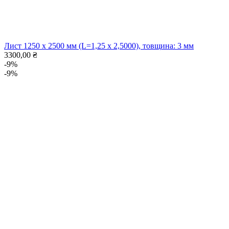
Лист 1250 x 2500 мм (L=1,25 x 2,5000), товщина: 3 мм
3300,00
₴
-9%
-9%