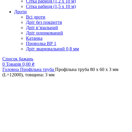
Сітка рабиця (1,2 x 10 м)
Сітка рабиця (1,5 x 10 м)
Дроти
Всі дроти
Дріт без покриття
Дріт в’язальний
Дріт оцинкований
Катанка
Проволка ВР 1
Дріт зварювальний 0,8 мм
Список бажань
0
Товарів
0,00
₴
Головна
Профільна труба
Профільна труба 80 x 60 x 3 мм
(L=12000), товщина: 3 мм