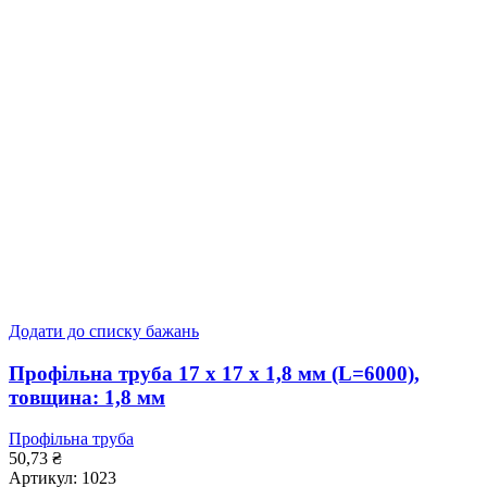
Додати до списку бажань
Профільна труба 17 x 17 x 1,8 мм (L=6000),
товщина: 1,8 мм
Профільна труба
50,73
₴
Артикул:
1023