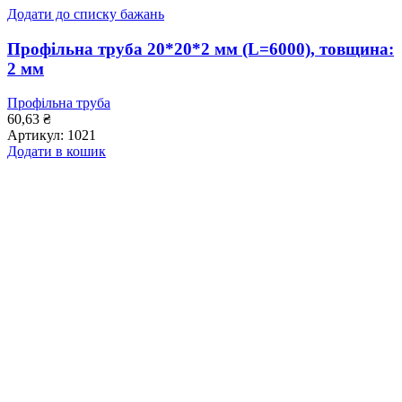
Додати до списку бажань
Профільна труба 20*20*2 мм (L=6000), товщина:
2 мм
Профільна труба
60,63
₴
Артикул:
1021
Додати в кошик