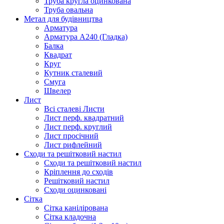
Труба кругла оцинкована
Труба овальна
Метал для будівництва
Арматура
Арматура А240 (Гладка)
Балка
Квадрат
Круг
Кутник сталевий
Смуга
Швелер
Лист
Всі сталеві Листи
Лист перф. квадратний
Лист перф. круглий
Лист просічний
Лист рифлейний
Сходи та решітковий настил
Сходи та решітковий настил
Кріплення до сходів
Решітковий настил
Сходи оцинковані
Сітка
Сітка канілірована
Сітка кладочна