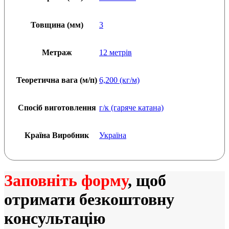
Товщина (мм)
3
Метраж
12 метрів
Теоретична вага (м/п)
6,200 (кг/м)
Спосіб виготовлення
г/к (гаряче катана)
Країна Виробник
Україна
Заповніть форму
, щоб
отримати безкоштовну
консультацію