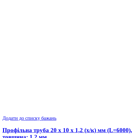
Додати до списку бажань
Профільна труба 20 x 10 x 1,2 (х/к) мм (L=6000),
товщина: 1,2 мм