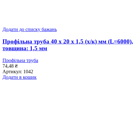
Додати до списку бажань
Профільна труба 40 x 20 x 1,5 (х/к) мм (L=6000),
товщина: 1,5 мм
Профільна труба
74,48
₴
Артикул:
1042
Додати в кошик