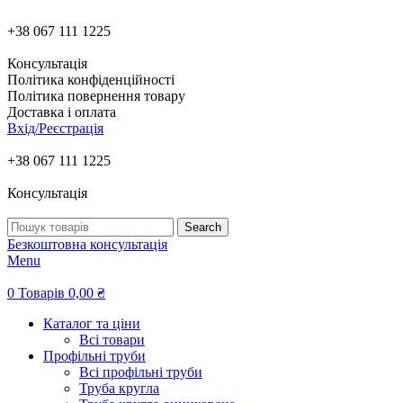
+38 067 111 1225
Консультація
Політика конфіденційності
Політика повернення товару
Доставка і оплата
Вхід/Реєстрація
+38 067 111 1225
Консультація
Search
Безкоштовна консультація
Menu
0
Товарів
0,00
₴
Каталог та ціни
Всі товари
Профільні труби
Всі профільні труби
Труба кругла