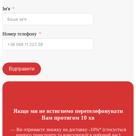
Ім'я
Номер телефону
Відправити
Якщо ми не встигнемо перетелефонувати
Вам протягом 10 хв
— Ви отримаєте знижку на доставку -10%* (стосується
нашого транспорту та консультації в робочий час)