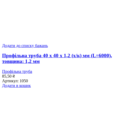
Додати до списку бажань
Профільна труба 40 x 40 x 1,2 (х/к) мм (L=6000),
товщина: 1,2 мм
Профільна труба
85,50
₴
Артикул:
1050
Додати в кошик