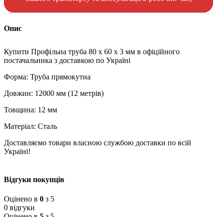
Опис
Купити Профільна труба 80 x 60 x 3 мм в офіційного
постачальника з доставкою по Україні
Форма: Труба прямокутна
Довжин: 12000 мм (12 метрів)
Товщина: 12 мм
Матеріал: Сталь
Доставляємо товари власною службою доставки по всій
Україні!
Відгуки покупців
Оцінено в
0
з 5
0 відгуки
Оцінено в
5
з 5