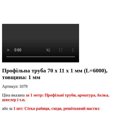
Профільна труба 70 x 11 x 1 мм (L=6000),
товщина: 1 мм
Артикул:
1079
Ціна вказана
за 1 метр: Профільні труби, арматура, балка,
швелер і т.п.
або за
1 шт: Сітка рабиця, сходи, решітковий настил