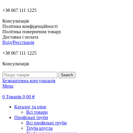
+38 067 111 1225
Консультація
Політика конфіденційності
Політика повернення товару
Доставка і оплата
Вхід/Реєстрація
+38 067 111 1225
Консультація
Search
Безкоштовна консультація
Menu
0
Товарів
0,00
₴
Каталог та ціни
Всі товари
Профільні труби
Всі профільні труби
Труба кругла