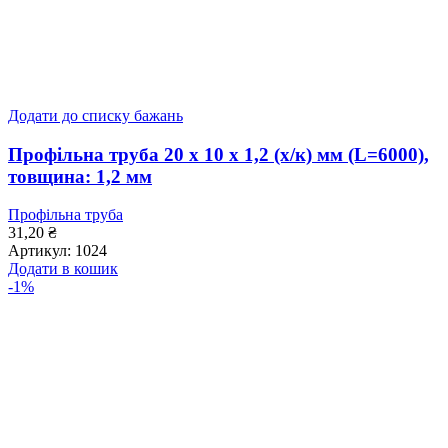
Додати до списку бажань
Профільна труба 20 x 10 x 1,2 (х/к) мм (L=6000),
товщина: 1,2 мм
Профільна труба
31,20
₴
Артикул:
1024
Додати в кошик
-1%