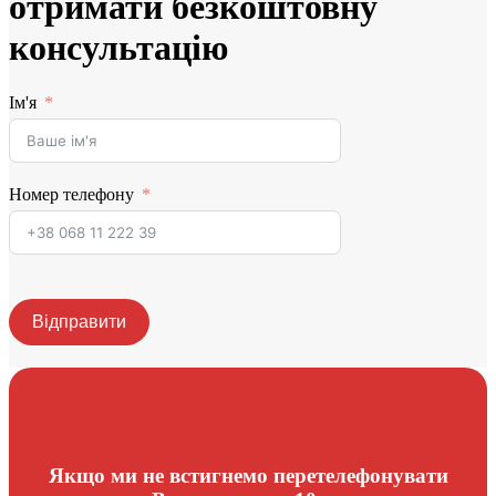
отримати безкоштовну
консультацію
Ім'я
Номер телефону
Відправити
Якщо ми не встигнемо перетелефонувати