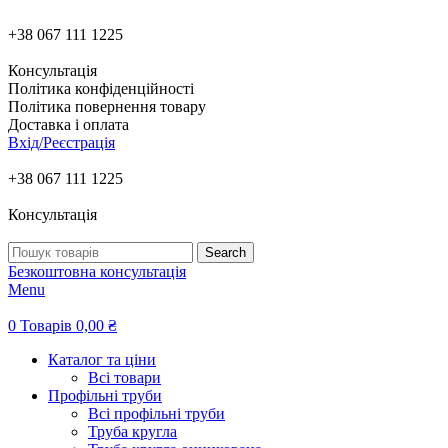
+38 067 111 1225
Консультація
Політика конфіденційності
Політика повернення товару
Доставка і оплата
Вхід/Реєстрація
+38 067 111 1225
Консультація
Search
Безкоштовна консультація
Menu
0
Товарів
0,00
₴
Каталог та ціни
Всі товари
Профільні труби
Всі профільні труби
Труба кругла