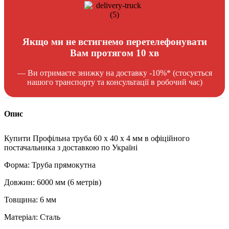
Якщо ми не встигнемо перетелефонувати
Вам протягом 10 хв
— Ви отримаєте знижку на доставку -10%* (стосується
нашого транспорту та консультації в робочий час)
Опис
Купити Профільна труба 60 x 40 x 4 мм в офіційного
постачальника з доставкою по Україні
Форма: Труба прямокутна
Довжин: 6000 мм (6 метрів)
Товщина: 6 мм
Матеріал: Сталь