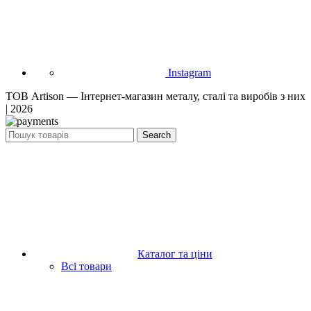
Instagram
ТОВ Artison — Інтернет-магазин металу, сталі та виробів з них
| 2026
Search
Каталог та ціни
Всі товари