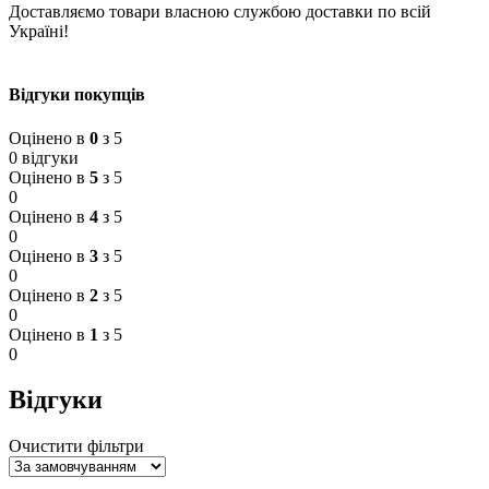
Доставляємо товари власною службою доставки по всій
Україні!
Відгуки покупців
Оцінено в
0
з 5
0 відгуки
Оцінено в
5
з 5
0
Оцінено в
4
з 5
0
Оцінено в
3
з 5
0
Оцінено в
2
з 5
0
Оцінено в
1
з 5
0
Відгуки
Очистити фільтри