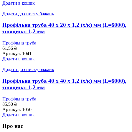
54,16 ₴.
51,30 ₴.
Додати в кошик
Додати до списку бажань
Профільна труба 40 x 20 x 1,2 (х/к) мм (L=6000),
товщина: 1,2 мм
Профільна труба
61,56
₴
Артикул:
1041
Додати в кошик
Додати до списку бажань
Профільна труба 40 x 40 x 1,2 (х/к) мм (L=6000),
товщина: 1,2 мм
Профільна труба
85,50
₴
Артикул:
1050
Додати в кошик
Про нас