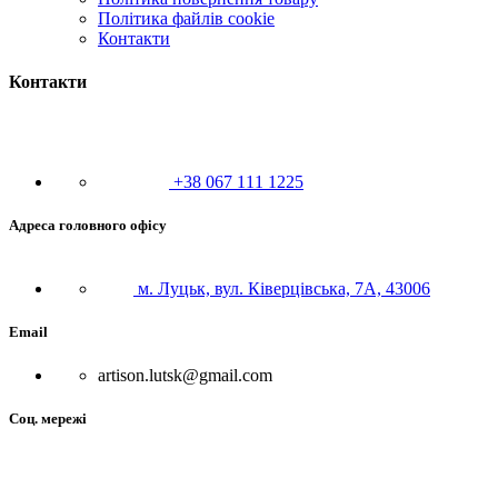
Політика файлів cookie
Контакти
Контакти
+38 067 111 1225
Адреса головного офісу
м. Луцьк, вул. Ківерцівська, 7А, 43006
Email
artison.lutsk@gmail.com
Соц. мережі