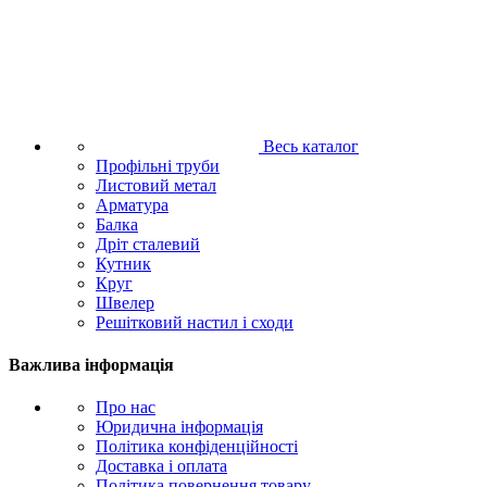
Весь каталог
Профільні труби
Листовий метал
Арматура
Балка
Дріт сталевий
Кутник
Круг
Швелер
Решітковий настил і сходи
Важлива інформація
Про нас
Юридична інформація
Політика конфіденційності
Доставка і оплата
Політика повернення товару