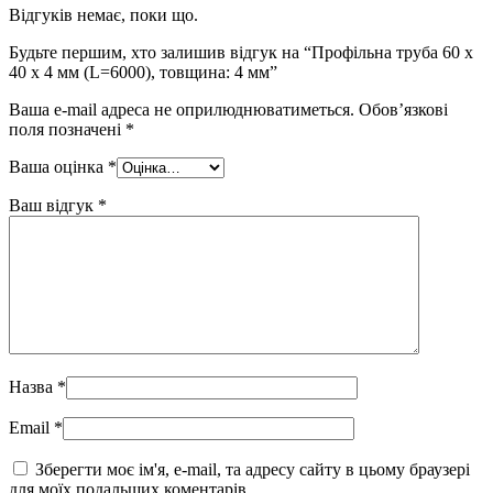
Відгуків немає, поки що.
Будьте першим, хто залишив відгук на “Профільна труба 60 x
40 x 4 мм (L=6000), товщина: 4 мм”
Ваша e-mail адреса не оприлюднюватиметься.
Обов’язкові
поля позначені
*
Ваша оцінка
*
Ваш відгук
*
Назва
*
Email
*
Зберегти моє ім'я, e-mail, та адресу сайту в цьому браузері
для моїх подальших коментарів.