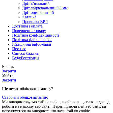
Дріт в’язальний
Дріт зварювальний 0,8 мм
Дріт оцинкований
Катанка
Проволка ВР 1
Доставка і оплата
Повернення товару
Політика конфіденційності
Політика файлів cookie
Юридична інформація
Про нас
Список бажань
Вхід/Реєстрація
Кошик
Закрити
Увійти
Закрити
Ще немає облікового запису?
Створити обліковий запис
Ми використовуємо файли cookie, щоб покращити ваш досвід
роботи на нашому веб-сайті. Переглядаючи цей веб-сайт, ви
погоджуєтеся на використання нами файлів cookie.