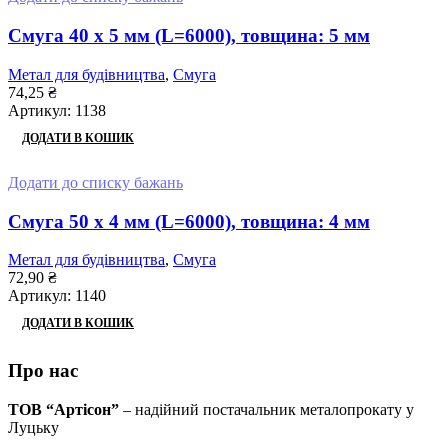
Смуга 40 x 5 мм (L=6000), товщина: 5 мм
Метал для будівництва
,
Смуга
74,25
₴
Артикул:
1138
ДОДАТИ В КОШИК
Додати до списку бажань
Смуга 50 x 4 мм (L=6000), товщина: 4 мм
Метал для будівництва
,
Смуга
72,90
₴
Артикул:
1140
ДОДАТИ В КОШИК
Про нас
ТОВ “Артісон”
– надійний постачальник металопрокату у
Луцьку