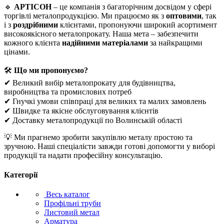
🔹
АРТІСОН
– це компанія з багаторічним досвідом у сфері
торгівлі металопродукцією. Ми працюємо як з
оптовими
, так
і з
роздрібними
клієнтами, пропонуючи широкий асортимент
високоякісного металопрокату. Наша мета – забезпечити
кожного клієнта
надійними матеріалами
за найкращими
цінами.
🛠
Що ми пропонуємо?
✔ Великий вибір металопрокату для будівництва,
виробництва та промислових потреб
✔ Гнучкі умови співпраці для великих та малих замовлень
✔ Швидке та якісне обслуговування клієнтів
✔ Доставку металопродукції по Волинській області
💡 Ми прагнемо зробити закупівлю металу простою та
зручною. Наші спеціалісти завжди готові допомогти у виборі
продукції та надати професійну консультацію.
Категорії
Весь каталог
Профільні труби
Листовий метал
Арматура