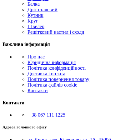
Балка
Дріт сталевий
Кутник
Круг
Швелер
Решітковий настил і сходи
Важлива інформація
Про нас
Юридична інформація
Політика конфіденційності
Доставка і оплата
Політика повернення товару
Політика файлів cookie
Контакти
Контакти
+38 067 111 1225
Адреса головного офісу
м. Луцьк, вул. Ківерцівська, 7А, 43006