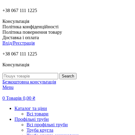
+38 067 111 1225
Консультація
Політика конфіденційності
Політика повернення товару
Доставка і оплата
Вхід/Реєстрація
+38 067 111 1225
Консультація
Search
Безкоштовна консультація
Menu
0
Товарів
0,00
₴
Каталог та ціни
Всі товари
Профільні труби
Всі профільні труби
Труба кругла