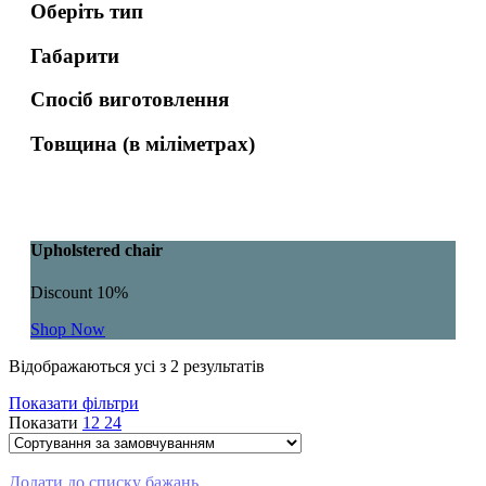
Оберіть тип
Габарити
Спосіб виготовлення
Товщина (в міліметрах)
Upholstered chair
Discount 10%
Shop Now
Відображаються усі з 2 результатів
Показати фільтри
Показати
12
24
Додати до списку бажань