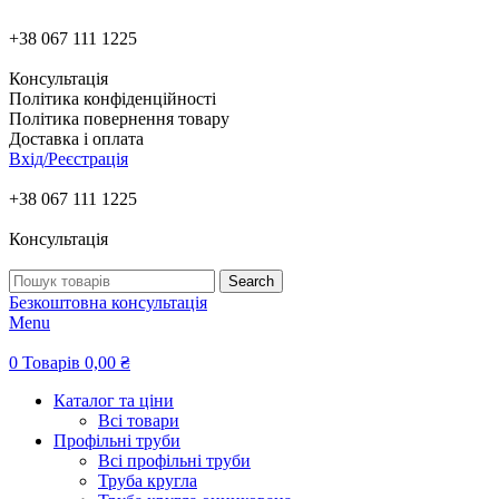
+38 067 111 1225
Консультація
Політика конфіденційності
Політика повернення товару
Доставка і оплата
Вхід/Реєстрація
+38 067 111 1225
Консультація
Search
Безкоштовна консультація
Menu
0
Товарів
0,00
₴
Каталог та ціни
Всі товари
Профільні труби
Всі профільні труби
Труба кругла