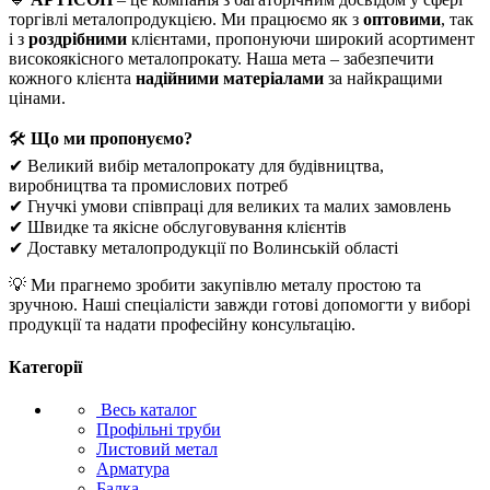
торгівлі металопродукцією. Ми працюємо як з
оптовими
, так
і з
роздрібними
клієнтами, пропонуючи широкий асортимент
високоякісного металопрокату. Наша мета – забезпечити
кожного клієнта
надійними матеріалами
за найкращими
цінами.
🛠
Що ми пропонуємо?
✔ Великий вибір металопрокату для будівництва,
виробництва та промислових потреб
✔ Гнучкі умови співпраці для великих та малих замовлень
✔ Швидке та якісне обслуговування клієнтів
✔ Доставку металопродукції по Волинській області
💡 Ми прагнемо зробити закупівлю металу простою та
зручною. Наші спеціалісти завжди готові допомогти у виборі
продукції та надати професійну консультацію.
Категорії
Весь каталог
Профільні труби
Листовий метал
Арматура
Балка