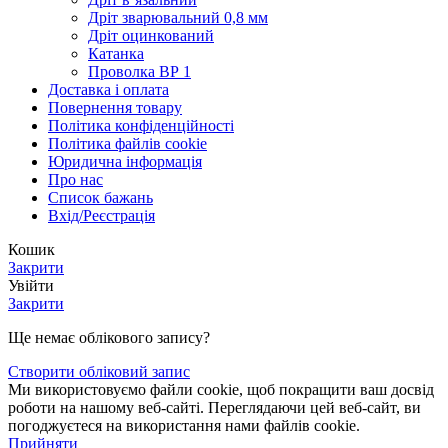
Дріт зварювальний 0,8 мм
Дріт оцинкований
Катанка
Проволка ВР 1
Доставка і оплата
Повернення товару
Політика конфіденційності
Політика файлів cookie
Юридична інформація
Про нас
Список бажань
Вхід/Реєстрація
Кошик
Закрити
Увійти
Закрити
Ще немає облікового запису?
Створити обліковий запис
Ми використовуємо файли cookie, щоб покращити ваш досвід
роботи на нашому веб-сайті. Переглядаючи цей веб-сайт, ви
погоджуєтеся на використання нами файлів cookie.
Прийняти