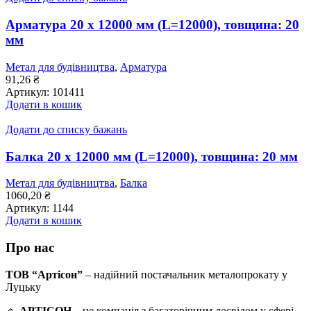
Арматура 20 x 12000 мм (L=12000), товщина: 20
мм
Метал для будівництва
,
Арматура
91,26
₴
Артикул:
101411
Додати в кошик
Додати до списку бажань
Балка 20 x 12000 мм (L=12000), товщина: 20 мм
Метал для будівництва
,
Балка
1060,20
₴
Артикул:
1144
Додати в кошик
Про нас
ТОВ “Артісон”
– надійний постачальник металопрокату у
Луцьку
🔹
АРТІСОН
– це компанія з багаторічним досвідом у сфері