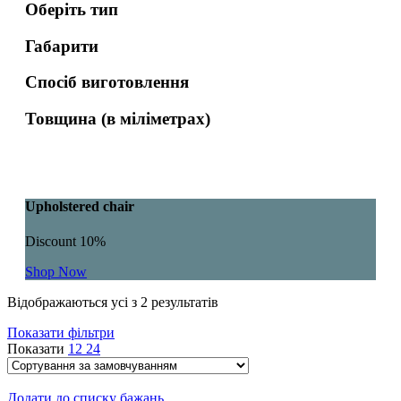
Оберіть тип
Габарити
Спосіб виготовлення
Товщина (в міліметрах)
Upholstered chair
Discount 10%
Shop Now
Відображаються усі з 2 результатів
Показати фільтри
Показати
12
24
Додати до списку бажань