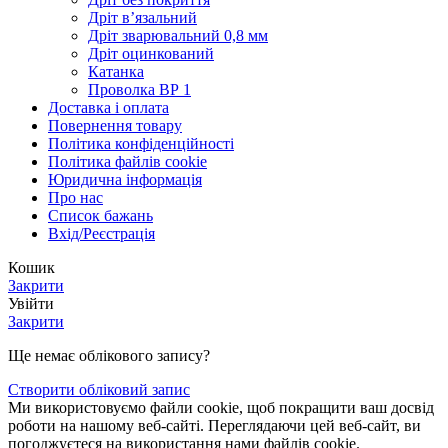
Дріт в’язальний
Дріт зварювальний 0,8 мм
Дріт оцинкований
Катанка
Проволка ВР 1
Доставка і оплата
Повернення товару
Політика конфіденційності
Політика файлів cookie
Юридична інформація
Про нас
Список бажань
Вхід/Реєстрація
Кошик
Закрити
Увійти
Закрити
Ще немає облікового запису?
Створити обліковий запис
Ми використовуємо файли cookie, щоб покращити ваш досвід
роботи на нашому веб-сайті. Переглядаючи цей веб-сайт, ви
погоджуєтеся на використання нами файлів cookie.