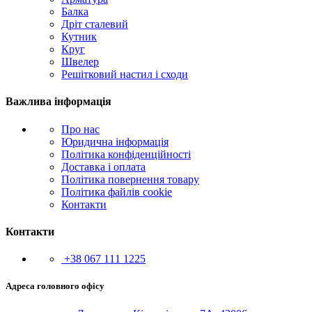
Балка
Дріт сталевий
Кутник
Круг
Швелер
Решітковий настил і сходи
Важлива інформація
Про нас
Юридична інформація
Політика конфіденційності
Доставка і оплата
Політика повернення товару
Політика файлів cookie
Контакти
Контакти
+38 067 111 1225
Адреса головного офісу