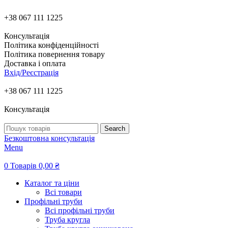
+38 067 111 1225
Консультація
Політика конфіденційності
Політика повернення товару
Доставка і оплата
Вхід/Реєстрація
+38 067 111 1225
Консультація
Search
Безкоштовна консультація
Menu
0
Товарів
0,00
₴
Каталог та ціни
Всі товари
Профільні труби
Всі профільні труби
Труба кругла