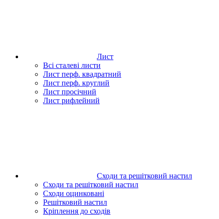
Лист
Всі сталеві листи
Лист перф. квадратний
Лист перф. круглий
Лист просічний
Лист рифлейний
Сходи та решітковий настил
Сходи та решітковий настил
Сходи оцинковані
Решітковий настил
Кріплення до сходів