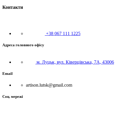
Контакти
+38 067 111 1225
Адреса головного офісу
м. Луцьк, вул. Ківерцівська, 7А, 43006
Email
artison.lutsk@gmail.com
Соц. мережі