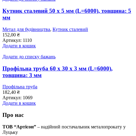
Кутник сталевий 50 x 5 мм (L=6000), товщина: 5
мм
Метал для будівництва
,
Кутник сталевий
152,00
₴
Артикул:
1110
Додати в кошик
Додати до списку бажань
Профільна труба 60 x 30 x 3 мм (L=6000),
товщина: 3 мм
Профільна труба
182,40
₴
Артикул:
1069
Додати в кошик
Про нас
ТОВ “Артісон”
– надійний постачальник металопрокату у
Луцьку