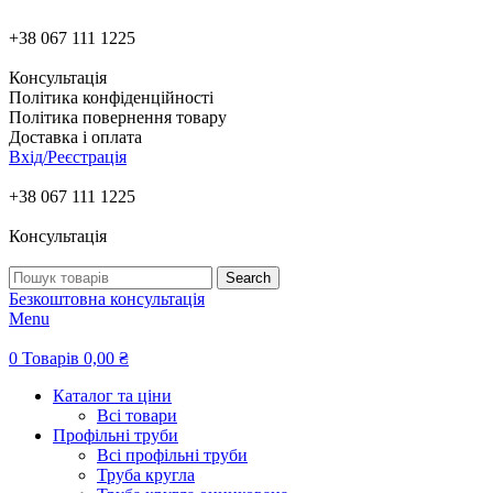
+38 067 111 1225
Консультація
Політика конфіденційності
Політика повернення товару
Доставка і оплата
Вхід/Реєстрація
+38 067 111 1225
Консультація
Search
Безкоштовна консультація
Menu
0
Товарів
0,00
₴
Каталог та ціни
Всі товари
Профільні труби
Всі профільні труби
Труба кругла