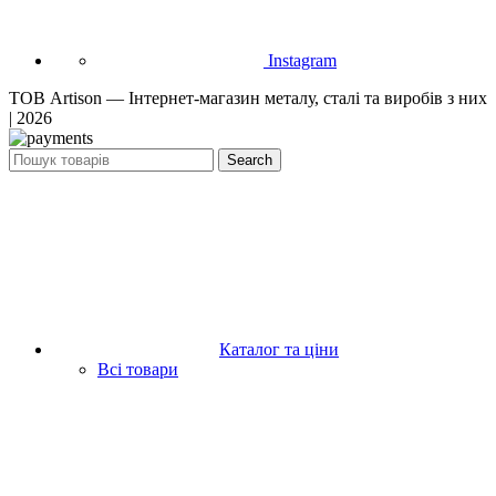
Instagram
ТОВ Artison — Інтернет-магазин металу, сталі та виробів з них
| 2026
Search
Каталог та ціни
Всі товари