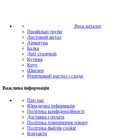
Весь каталог
Профільні труби
Листовий метал
Арматура
Балка
Дріт сталевий
Кутник
Круг
Швелер
Решітковий настил і сходи
Важлива інформація
Про нас
Юридична інформація
Політика конфіденційності
Доставка і оплата
Політика повернення товару
Політика файлів cookie
Контакти