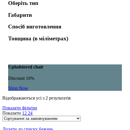
Оберіть тип
Габарити
Спосіб виготовлення
Товщина (в міліметрах)
Upholstered chair
Discount 10%
Shop Now
Відображаються усі з 2 результатів
Показати фільтри
Показати
12
24
Додати до списку бажань