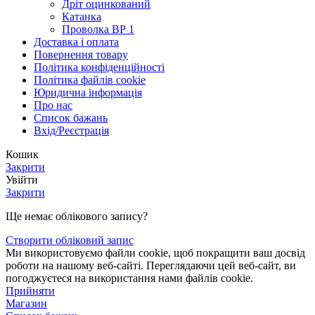
Дріт оцинкований
Катанка
Проволка ВР 1
Доставка і оплата
Повернення товару
Політика конфіденційності
Політика файлів cookie
Юридична інформація
Про нас
Список бажань
Вхід/Реєстрація
Кошик
Закрити
Увійти
Закрити
Ще немає облікового запису?
Створити обліковий запис
Ми використовуємо файли cookie, щоб покращити ваш досвід
роботи на нашому веб-сайті. Переглядаючи цей веб-сайт, ви
погоджуєтеся на використання нами файлів cookie.
Прийняти
Магазин