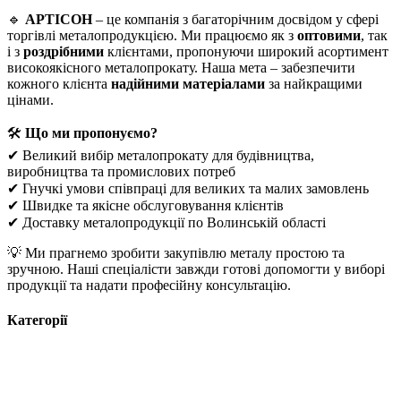
🔹
АРТІСОН
– це компанія з багаторічним досвідом у сфері
торгівлі металопродукцією. Ми працюємо як з
оптовими
, так
і з
роздрібними
клієнтами, пропонуючи широкий асортимент
високоякісного металопрокату. Наша мета – забезпечити
кожного клієнта
надійними матеріалами
за найкращими
цінами.
🛠
Що ми пропонуємо?
✔ Великий вибір металопрокату для будівництва,
виробництва та промислових потреб
✔ Гнучкі умови співпраці для великих та малих замовлень
✔ Швидке та якісне обслуговування клієнтів
✔ Доставку металопродукції по Волинській області
💡 Ми прагнемо зробити закупівлю металу простою та
зручною. Наші спеціалісти завжди готові допомогти у виборі
продукції та надати професійну консультацію.
Категорії