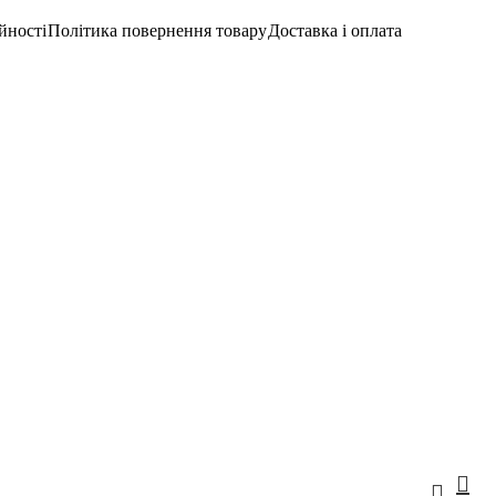
йності
Політика повернення товару
Доставка і оплата
Вхід/Реєстраці