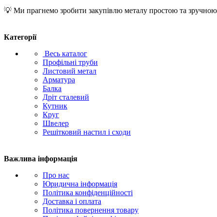
💡 Ми прагнемо зробити закупівлю металу простою та зручною. 
Категорії
Весь каталог
Профільні труби
Листовий метал
Арматура
Балка
Дріт сталевий
Кутник
Круг
Швелер
Решітковий настил і сходи
Важлива інформація
Про нас
Юридична інформація
Політика конфіденційності
Доставка і оплата
Політика повернення товару