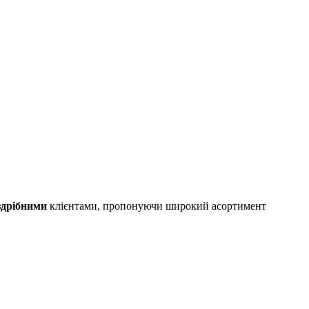
здрібними
клієнтами, пропонуючи широкий асортимент