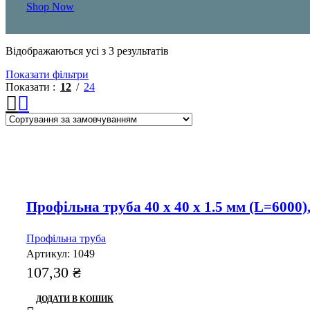
Shop Now
Відображаються усі з 3 результатів
Показати фільтри
Показати
12
24
Профільна труба 40 x 40 x 1.5 мм (L=6000)
Профільна труба
Артикул:
1049
107,30
₴
ДОДАТИ В КОШИК