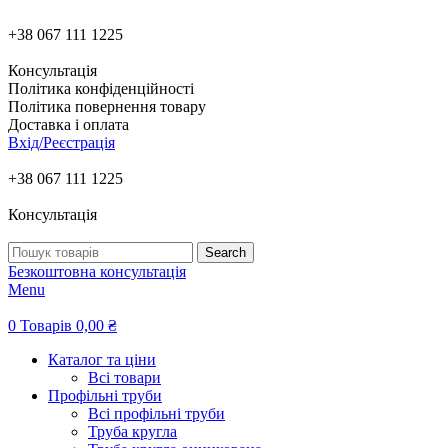
+38 067 111 1225
Консультація
Політика конфіденційності
Політика повернення товару
Доставка і оплата
Вхід/Реєстрація
+38 067 111 1225
Консультація
Search
Безкоштовна консультація
Menu
0
Товарів
0,00
₴
Каталог та ціни
Всі товари
Профільні труби
Всі профільні труби
Труба кругла