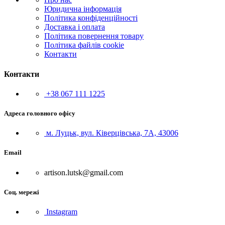
Юридична інформація
Політика конфіденційності
Доставка і оплата
Політика повернення товару
Політика файлів cookie
Контакти
Контакти
+38 067 111 1225
Адреса головного офісу
м. Луцьк, вул. Ківерцівська, 7А, 43006
Email
artison.lutsk@gmail.com
Соц. мережі
Instagram