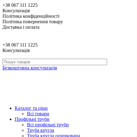
+38 067 111 1225
Консультація
Політика конфіденційності
Політика повернення товару
Доставка і оплата
+38 067 111 1225
Консультація
Безкоштовна консультація
Каталог та ціни
Всі товари
Профільні труби
Всі профільні труби
Труба кругла
Труба кругла оцинкована