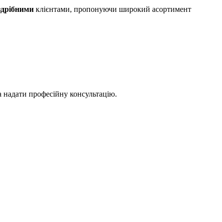
здрібними
клієнтами, пропонуючи широкий асортимент
а надати професійну консультацію.