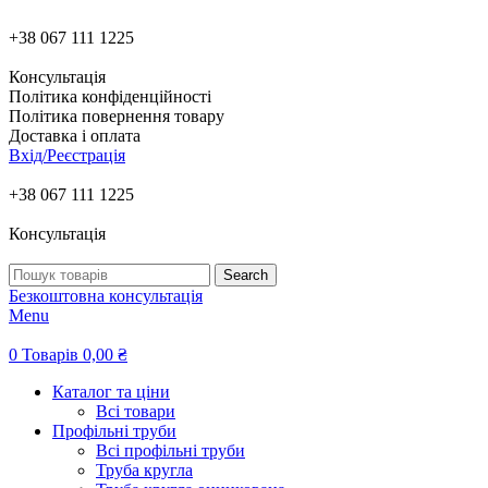
+38 067 111 1225
Консультація
Політика конфіденційності
Політика повернення товару
Доставка і оплата
Вхід/Реєстрація
+38 067 111 1225
Консультація
Search
Безкоштовна консультація
Menu
0
Товарів
0,00
₴
Каталог та ціни
Всі товари
Профільні труби
Всі профільні труби
Труба кругла