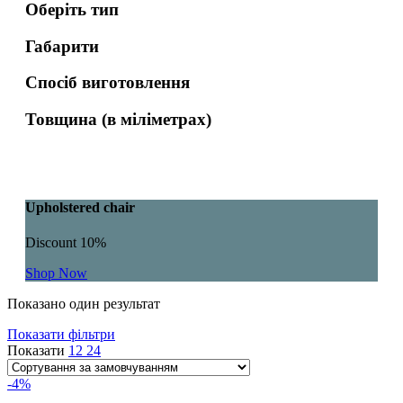
Оберіть тип
Габарити
Спосіб виготовлення
Товщина (в міліметрах)
Upholstered chair
Discount 10%
Shop Now
Показано один результат
Показати фільтри
Показати
12
24
-4%