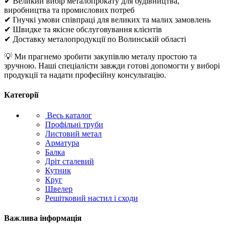
✔ Великий вибір металопрокату для будівництва,
виробництва та промислових потреб
✔ Гнучкі умови співпраці для великих та малих замовлень
✔ Швидке та якісне обслуговування клієнтів
✔ Доставку металопродукції по Волинській області
💡 Ми прагнемо зробити закупівлю металу простою та
зручною. Наші спеціалісти завжди готові допомогти у виборі
продукції та надати професійну консультацію.
Категорії
Весь каталог
Профільні труби
Листовий метал
Арматура
Балка
Дріт сталевий
Кутник
Круг
Швелер
Решітковий настил і сходи
Важлива інформація