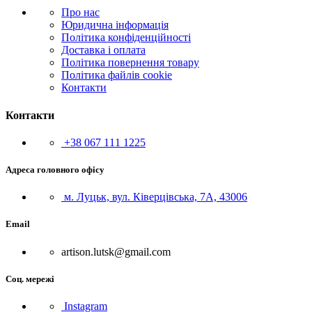
Про нас
Юридична інформація
Політика конфіденційності
Доставка і оплата
Політика повернення товару
Політика файлів cookie
Контакти
Контакти
+38 067 111 1225
Адреса головного офісу
м. Луцьк, вул. Ківерцівська, 7А, 43006
Email
artison.lutsk@gmail.com
Соц. мережі
Instagram