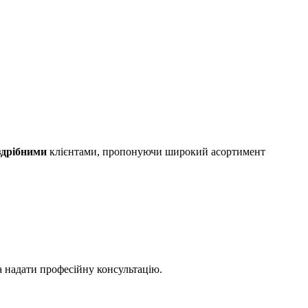
здрібними
клієнтами, пропонуючи широкий асортимент
а надати професійну консультацію.