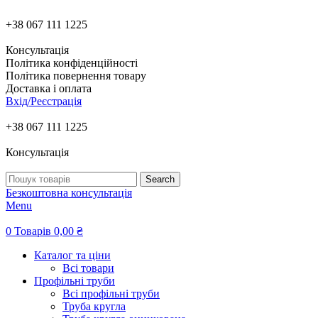
+38 067 111 1225
Консультація
Політика конфіденційності
Політика повернення товару
Доставка і оплата
Вхід/Реєстрація
+38 067 111 1225
Консультація
Search
Безкоштовна консультація
Menu
0
Товарів
0,00
₴
Каталог та ціни
Всі товари
Профільні труби
Всі профільні труби
Труба кругла