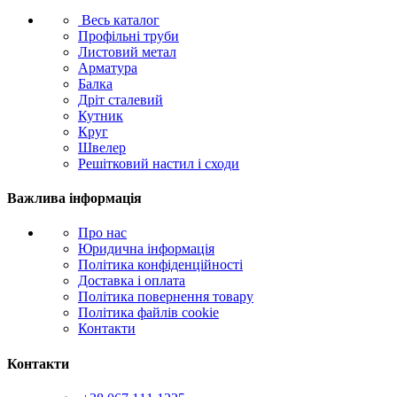
Весь каталог
Профільні труби
Листовий метал
Арматура
Балка
Дріт сталевий
Кутник
Круг
Швелер
Решітковий настил і сходи
Важлива інформація
Про нас
Юридична інформація
Політика конфіденційності
Доставка і оплата
Політика повернення товару
Політика файлів cookie
Контакти
Контакти