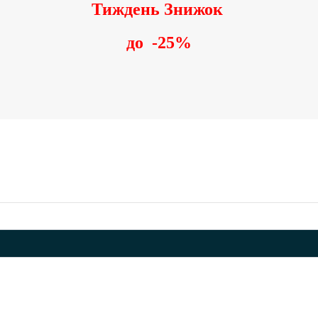
Тиждень Знижок
до
-25%