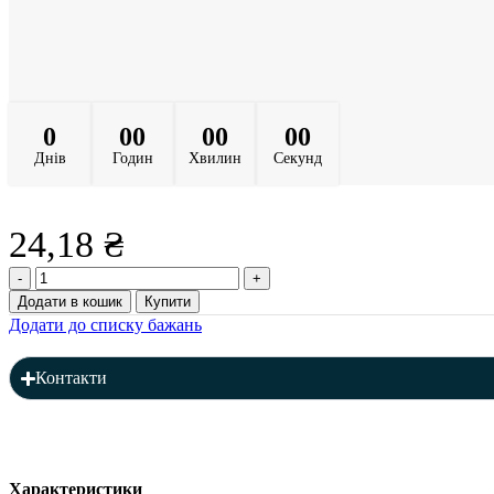
0
00
00
00
Днів
Годин
Хвилин
Секунд
24,18
₴
Квадрат
8
Додати в кошик
Купити
мм
Додати до списку бажань
кількість
Контакти
Характеристики