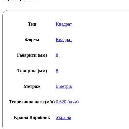
Тип
Квадрат
Форма
Квадрат
Габарити (мм)
8
Товщина (мм)
8
Метраж
6 метрів
Теоретична вага (м/п)
0,620 (кг/м)
Країна Виробник
Україна