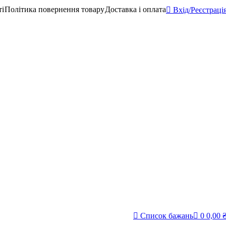
ті
Політика повернення товару
Доставка і оплата
Вхід/Реєстраці
Список бажань
0
0,00