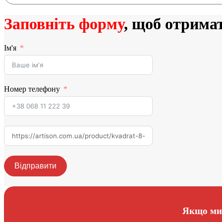
Заповніть форму
, щоб отрима
Ім'я
Номер телефону
Відправити
Якщо ми 