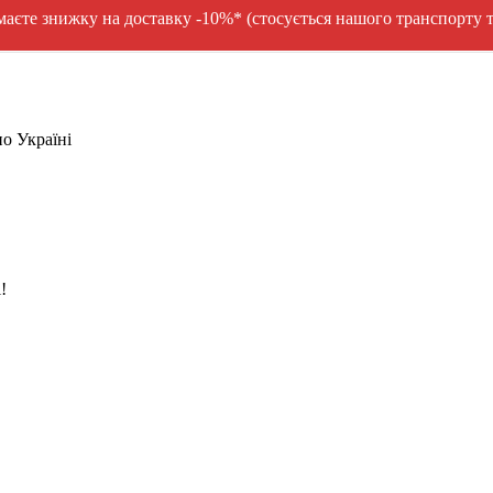
єте знижку на доставку -10%* (стосується нашого транспорту та
о Україні
!