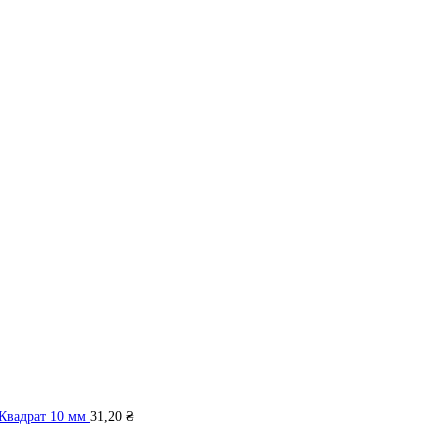
Квадрат 10 мм
31,20
₴