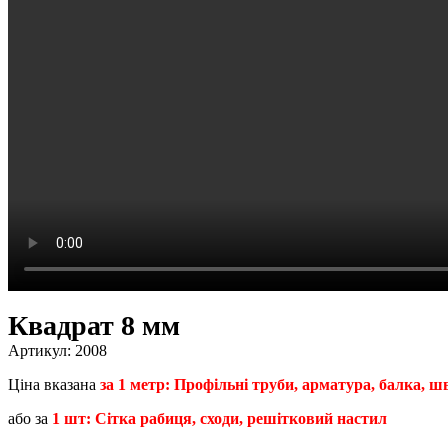
Квадрат 8 мм
Артикул:
2008
Ціна вказана
за 1 метр: Профільні труби, арматура, балка, шве
або за
1 шт: Сітка рабиця, сходи, решітковий настил