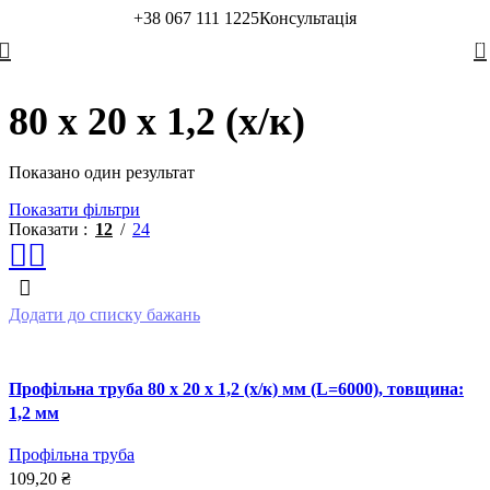
+38 067 111 1225
Консультація
0
80 x 20 x 1,2 (х/к)
Показано один результат
Показати фільтри
Показати
12
24
Додати до списку бажань
Профільна труба 80 x 20 x 1,2 (х/к) мм (L=6000), товщина:
1,2 мм
Профільна труба
109,20
₴