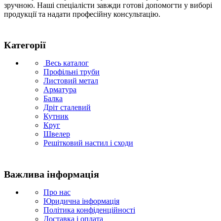
зручною. Наші спеціалісти завжди готові допомогти у виборі
продукції та надати професійну консультацію.
Категорії
Весь каталог
Профільні труби
Листовий метал
Арматура
Балка
Дріт сталевий
Кутник
Круг
Швелер
Решітковий настил і сходи
Важлива інформація
Про нас
Юридична інформація
Політика конфіденційності
Доставка і оплата