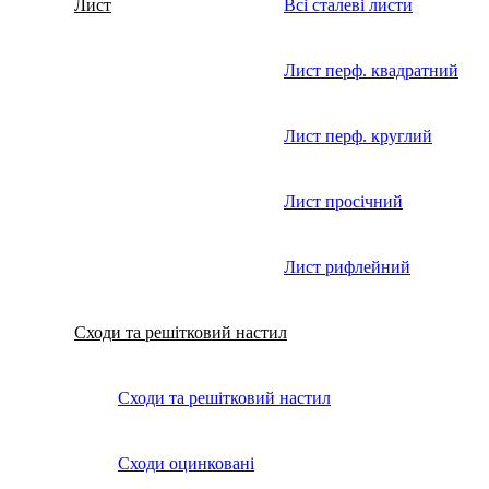
Лист
Всі сталеві листи
Лист перф. квадратний
Лист перф. круглий
Лист просічний
Лист рифлейний
Сходи та решітковий настил
Сходи та решітковий настил
Сходи оцинковані