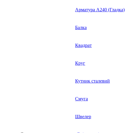
Арматура А240 (Гладка)
Балка
Квадрат
Круг
Кутник сталевий
Смуга
Швелер