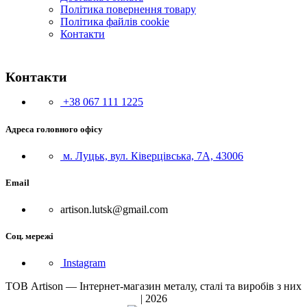
Політика повернення товару
Політика файлів cookie
Контакти
Контакти
+38 067 111 1225
Адреса головного офісу
м. Луцьк, вул. Ківерцівська, 7А, 43006
Email
artison.lutsk@gmail.com
Соц. мережі
Instagram
ТОВ Artison — Інтернет-магазин металу, сталі та виробів з них
| 2026