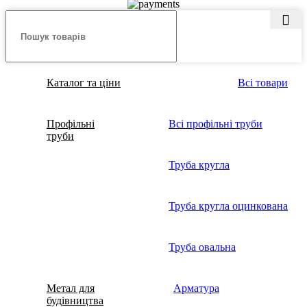
Каталог та ціни
Всі товари
Профільні
Всі профільні труби
труби
Труба кругла
Труба кругла оцинкована
Труба овальна
Метал для
Арматура
будівництва