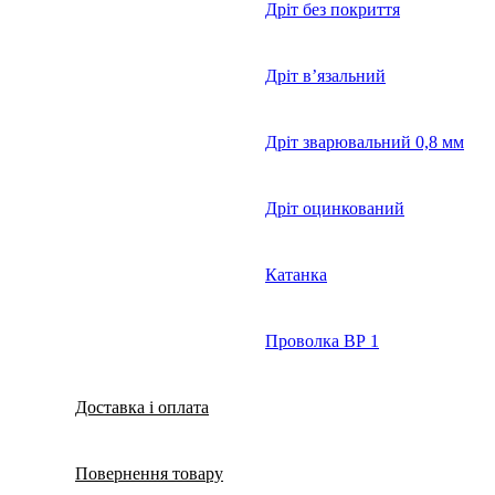
Дріт без покриття
Дріт в’язальний
Дріт зварювальний 0,8 мм
Дріт оцинкований
Катанка
Проволка ВР 1
Доставка і оплата
Повернення товару