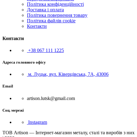
Політика конфіденційності
Доставка і оплата
Політика повернення товару
Політика файлів cookie
Контакти
Контакти
+38 067 111 1225
Адреса головного офісу
м. Луцьк, вул. Ківерцівська, 7А, 43006
Email
artison.lutsk@gmail.com
Соц. мережі
Instagram
ТОВ Artison — Інтернет-магазин металу, сталі та виробів з них