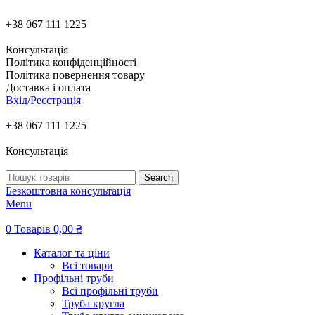
+38 067 111 1225
Консультація
Політика конфіденційності
Політика повернення товару
Доставка і оплата
Вхід/Реєстрація
+38 067 111 1225
Консультація
Search
Безкоштовна консультація
Menu
0
Товарів
0,00
₴
Каталог та ціни
Всі товари
Профільні труби
Всі профільні труби
Труба кругла