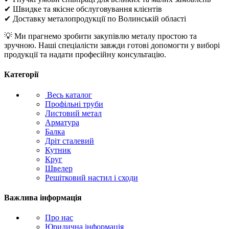
✔ Швидке та якісне обслуговування клієнтів
✔ Доставку металопродукції по Волинській області
💡 Ми прагнемо зробити закупівлю металу простою та
зручною. Наші спеціалісти завжди готові допомогти у виборі
продукції та надати професійну консультацію.
Категорії
Весь каталог
Профільні труби
Листовий метал
Арматура
Балка
Дріт сталевий
Кутник
Круг
Швелер
Решітковий настил і сходи
Важлива інформація
Про нас
Юридична інформація