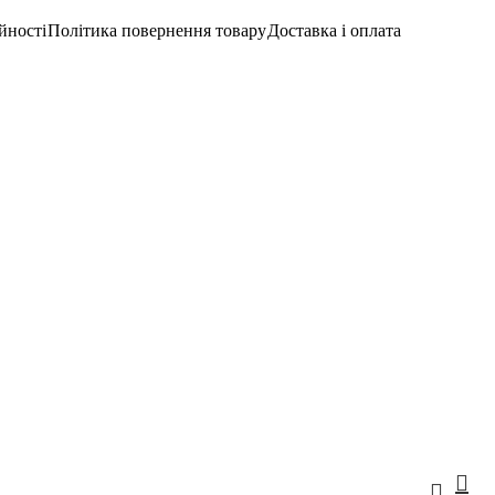
йності
Політика повернення товару
Доставка і оплата
Вхід/Реєстраці