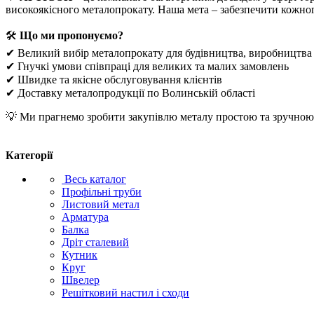
високоякісного металопрокату. Наша мета – забезпечити кожно
🛠
Що ми пропонуємо?
✔ Великий вибір металопрокату для будівництва, виробництва
✔ Гнучкі умови співпраці для великих та малих замовлень
✔ Швидке та якісне обслуговування клієнтів
✔ Доставку металопродукції по Волинській області
💡 Ми прагнемо зробити закупівлю металу простою та зручною. 
Категорії
Весь каталог
Профільні труби
Листовий метал
Арматура
Балка
Дріт сталевий
Кутник
Круг
Швелер
Решітковий настил і сходи