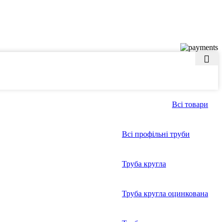
Всі товари
Всі профільні труби
Труба кругла
Труба кругла оцинкована