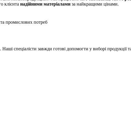
го клієнта
надійними матеріалами
за найкращими цінами.
 та промислових потреб
Наші спеціалісти завжди готові допомогти у виборі продукції т