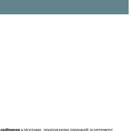
здрібними
клієнтами, пропонуючи широкий асортимент