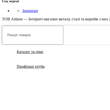
Соц. мережі
Instagram
ТОВ Artison — Інтернет-магазин металу, сталі та виробів з них 
Каталог та ціни
Профільні труби