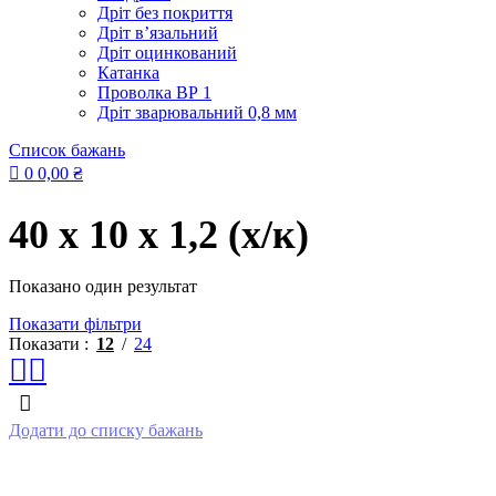
Дріт без покриття
Дріт в’язальний
Дріт оцинкований
Катанка
Проволка ВР 1
Дріт зварювальний 0,8 мм
Список бажань
0
0,00
₴
40 x 10 x 1,2 (х/к)
Показано один результат
Показати фільтри
Показати
12
24
Додати до списку бажань