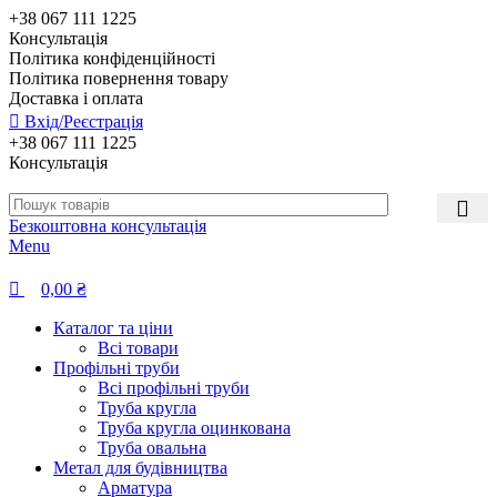
0
+38 067 111 1225
Консультація
Політика конфіденційності
Політика повернення товару
Доставка і оплата
Вхід/Реєстрація
+38 067 111 1225
Консультація
Безкоштовна консультація
Menu
0,00
₴
Каталог та ціни
Всі товари
Профільні труби
Всі профільні труби
Труба кругла
Труба кругла оцинкована
Труба овальна
Метал для будівництва
Арматура