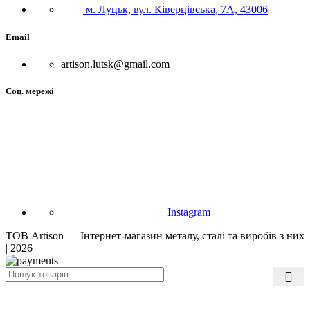
м. Луцьк, вул. Ківерцівська, 7А, 43006
Email
artison.lutsk@gmail.com
Соц. мережі
Instagram
ТОВ Artison — Інтернет-магазин металу, сталі та виробів з них
| 2026