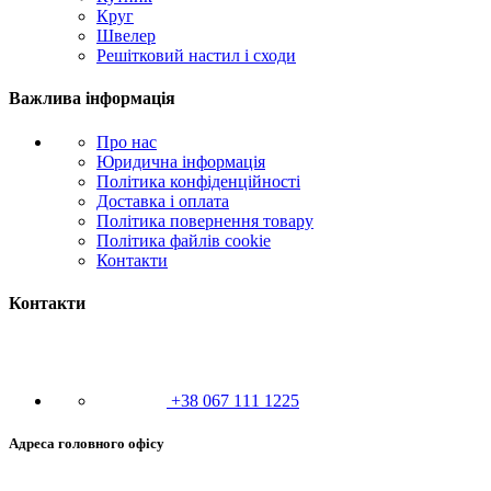
Круг
Швелер
Решітковий настил і сходи
Важлива інформація
Про нас
Юридична інформація
Політика конфіденційності
Доставка і оплата
Політика повернення товару
Політика файлів cookie
Контакти
Контакти
+38 067 111 1225
Адреса головного офісу