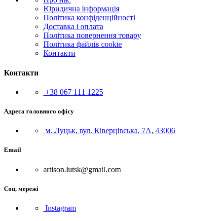
Юридична інформація
Політика конфіденційності
Доставка і оплата
Політика повернення товару
Політика файлів cookie
Контакти
Контакти
+38 067 111 1225
Адреса головного офісу
м. Луцьк, вул. Ківерцівська, 7А, 43006
Email
artison.lutsk@gmail.com
Соц. мережі
Instagram