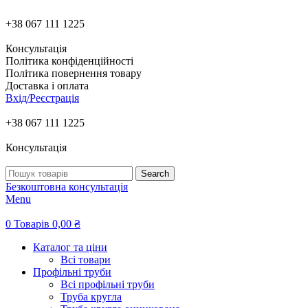
+38 067 111 1225
Консультація
Політика конфіденційності
Політика повернення товару
Доставка і оплата
Вхід/Реєстрація
+38 067 111 1225
Консультація
Search
Безкоштовна консультація
Menu
0
Товарів
0,00
₴
Каталог та ціни
Всі товари
Профільні труби
Всі профільні труби
Труба кругла