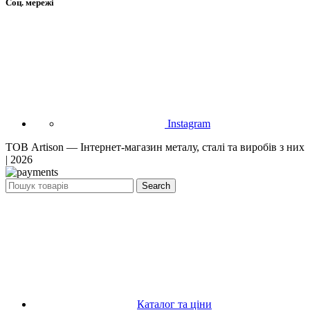
Соц. мережі
Instagram
ТОВ Artison — Інтернет-магазин металу, сталі та виробів з них
| 2026
Search
Каталог та ціни