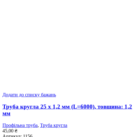
Додати до списку бажань
Труба кругла 25 x 1,2 мм (L=6000), товщина: 1,2
мм
Профільна труба
,
Труба кругла
45,00
₴
Артикул:
1156