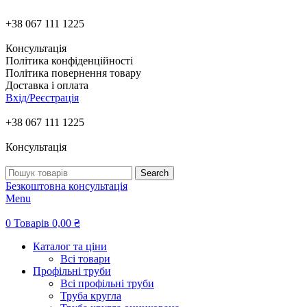
+38 067 111 1225
Консультація
Політика конфіденційності
Політика повернення товару
Доставка і оплата
Вхід/Реєстрація
+38 067 111 1225
Консультація
Search
Безкоштовна консультація
Menu
0
Товарів
0,00
₴
Каталог та ціни
Всі товари
Профільні труби
Всі профільні труби
Труба кругла