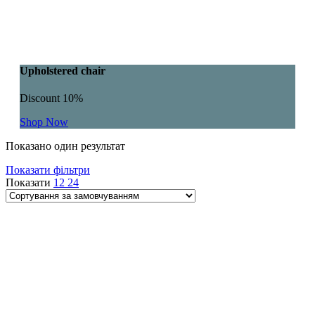
Upholstered chair
Discount 10%
Shop Now
Показано один результат
Показати фільтри
Показати
12
24