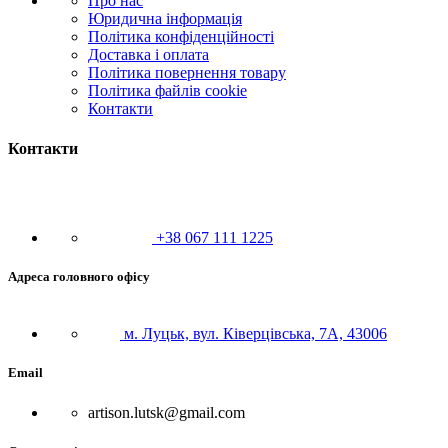
Про нас
Юридична інформація
Політика конфіденційності
Доставка і оплата
Політика повернення товару
Політика файлів cookie
Контакти
Контакти
+38 067 111 1225
Адреса головного офісу
м. Луцьк, вул. Ківерцівська, 7А, 43006
Email
artison.lutsk@gmail.com