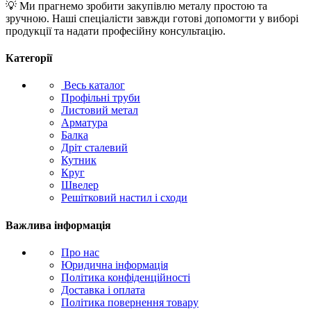
💡 Ми прагнемо зробити закупівлю металу простою та
зручною. Наші спеціалісти завжди готові допомогти у виборі
продукції та надати професійну консультацію.
Категорії
Весь каталог
Профільні труби
Листовий метал
Арматура
Балка
Дріт сталевий
Кутник
Круг
Швелер
Решітковий настил і сходи
Важлива інформація
Про нас
Юридична інформація
Політика конфіденційності
Доставка і оплата
Політика повернення товару