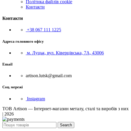
Політика файлів cookie
Контакти
Контакти
+38 067 111 1225
Адреса головного офісу
м. Луцьк, вул. Ківерцівська, 7А, 43006
Email
artison.lutsk@gmail.com
Соц. мережі
Instagram
ТОВ Artison — Інтернет-магазин металу, сталі та виробів з них
| 2026
Search