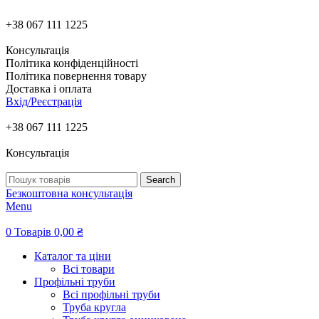
+38 067 111 1225
Консультація
Політика конфіденційності
Політика повернення товару
Доставка і оплата
Вхід/Реєстрація
+38 067 111 1225
Консультація
Search
Безкоштовна консультація
Menu
0
Товарів
0,00
₴
Каталог та ціни
Всі товари
Профільні труби
Всі профільні труби
Труба кругла