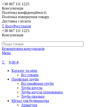
0
+38 067 111 1225
Консультація
Політика конфіденційності
Політика повернення товару
Доставка і оплата
Вхід/Реєстрація
+38 067 111 1225
Консультація
Безкоштовна консультація
Menu
0,00
₴
Каталог та ціни
Всі товари
Профільні труби
Всі профільні труби
Труба кругла
Труба кругла оцинкована
Труба овальна
Метал для будівництва
Арматура