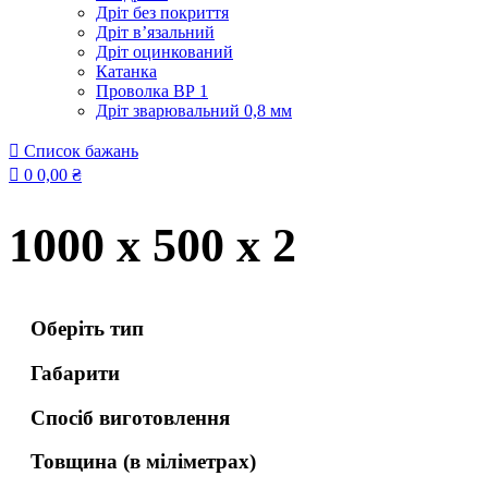
Дріт без покриття
Дріт в’язальний
Дріт оцинкований
Катанка
Проволка ВР 1
Дріт зварювальний 0,8 мм
Список бажань
0
0,00
₴
1000 x 500 x 2
Оберіть тип
Габарити
Спосіб виготовлення
Товщина (в міліметрах)