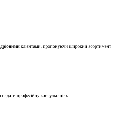
здрібними
клієнтами, пропонуючи широкий асортимент
а надати професійну консультацію.