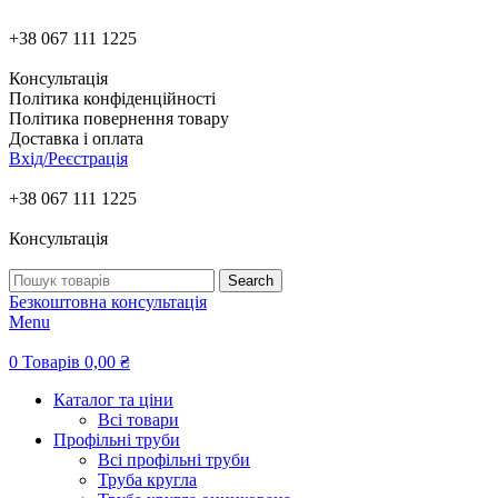
+38 067 111 1225
Консультація
Політика конфіденційності
Політика повернення товару
Доставка і оплата
Вхід/Реєстрація
+38 067 111 1225
Консультація
Search
Безкоштовна консультація
Menu
0
Товарів
0,00
₴
Каталог та ціни
Всі товари
Профільні труби
Всі профільні труби
Труба кругла