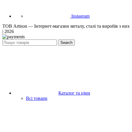
Instagram
ТОВ Artison — Інтернет-магазин металу, сталі та виробів з них
| 2026
Search
Каталог та ціни
Всі товари