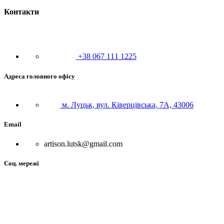
Контакти
+38 067 111 1225
Адреса головного офісу
м. Луцьк, вул. Ківерцівська, 7А, 43006
Email
artison.lutsk@gmail.com
Соц. мережі