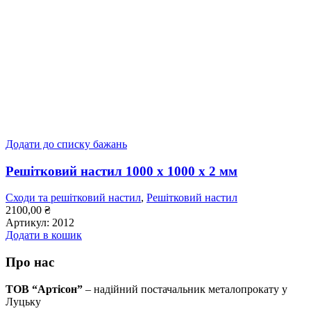
Додати до списку бажань
Решітковий настил 1000 x 1000 x 2 мм
Сходи та решітковий настил
,
Решітковий настил
2100,00
₴
Артикул:
2012
Додати в кошик
Про нас
ТОВ “Артісон”
– надійний постачальник металопрокату у
Луцьку