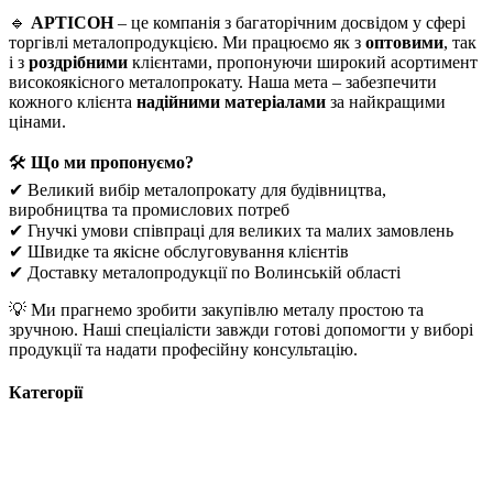
🔹
АРТІСОН
– це компанія з багаторічним досвідом у сфері
торгівлі металопродукцією. Ми працюємо як з
оптовими
, так
і з
роздрібними
клієнтами, пропонуючи широкий асортимент
високоякісного металопрокату. Наша мета – забезпечити
кожного клієнта
надійними матеріалами
за найкращими
цінами.
🛠
Що ми пропонуємо?
✔ Великий вибір металопрокату для будівництва,
виробництва та промислових потреб
✔ Гнучкі умови співпраці для великих та малих замовлень
✔ Швидке та якісне обслуговування клієнтів
✔ Доставку металопродукції по Волинській області
💡 Ми прагнемо зробити закупівлю металу простою та
зручною. Наші спеціалісти завжди готові допомогти у виборі
продукції та надати професійну консультацію.
Категорії