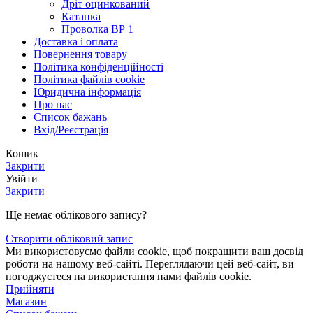
Дріт оцинкований
Катанка
Проволка ВР 1
Доставка і оплата
Повернення товару
Політика конфіденційності
Політика файлів cookie
Юридична інформація
Про нас
Список бажань
Вхід/Реєстрація
Кошик
Закрити
Увійти
Закрити
Ще немає облікового запису?
Створити обліковий запис
Ми використовуємо файли cookie, щоб покращити ваш досвід
роботи на нашому веб-сайті. Переглядаючи цей веб-сайт, ви
погоджуєтеся на використання нами файлів cookie.
Прийняти
Магазин