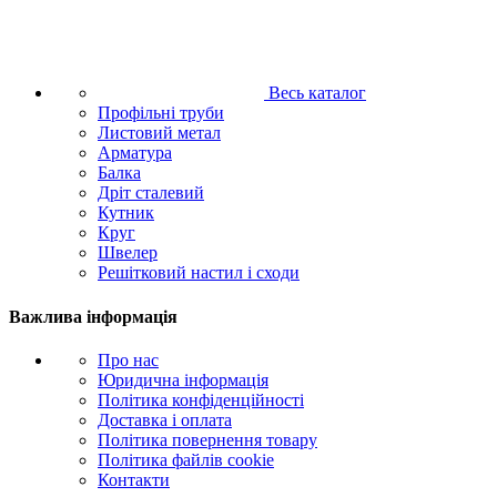
Весь каталог
Профільні труби
Листовий метал
Арматура
Балка
Дріт сталевий
Кутник
Круг
Швелер
Решітковий настил і сходи
Важлива інформація
Про нас
Юридична інформація
Політика конфіденційності
Доставка і оплата
Політика повернення товару
Політика файлів cookie
Контакти