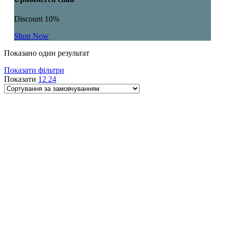
Discount 10%
Shop Now
Показано один результат
Показати фільтри
Показати
12
24