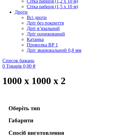
Сітка рабиця (1,2 x 10 м)
Сітка рабиця (1,5 x 10 м)
Дроти
Всі дроти
Дріт без покриття
Дріт в’язальний
Дріт оцинкований
Катанка
Проволка ВР 1
Дріт зварювальний 0,8 мм
Список бажань
0
Товарів
0,00
₴
1000 x 1000 x 2
Оберіть тип
Габарити
Спосіб виготовлення