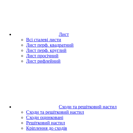
Лист
Всі сталеві листи
Лист перф. квадратний
Лист перф. круглий
Лист просічний
Лист рифлейний
Сходи та решітковий настил
Сходи та решітковий настил
Сходи оцинковані
Решітковий настил
Кріплення до сходів