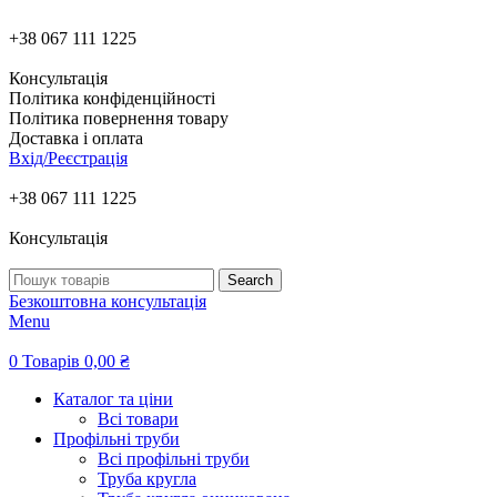
+38 067 111 1225
Консультація
Політика конфіденційності
Політика повернення товару
Доставка і оплата
Вхід/Реєстрація
+38 067 111 1225
Консультація
Search
Безкоштовна консультація
Menu
0
Товарів
0,00
₴
Каталог та ціни
Всі товари
Профільні труби
Всі профільні труби
Труба кругла