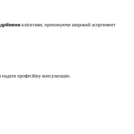
здрібними
клієнтами, пропонуючи широкий асортимент
а надати професійну консультацію.