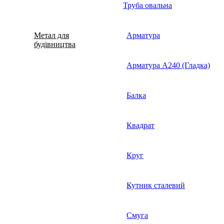
Труба овальна
Метал для
Арматура
будівництва
Арматура А240 (Гладка)
Балка
Квадрат
Круг
Кутник сталевий
Смуга