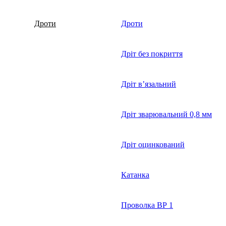
Дроти
Дроти
Дріт без покриття
Дріт в’язальний
Дріт зварювальний 0,8 мм
Дріт оцинкований
Катанка
Проволка ВР 1