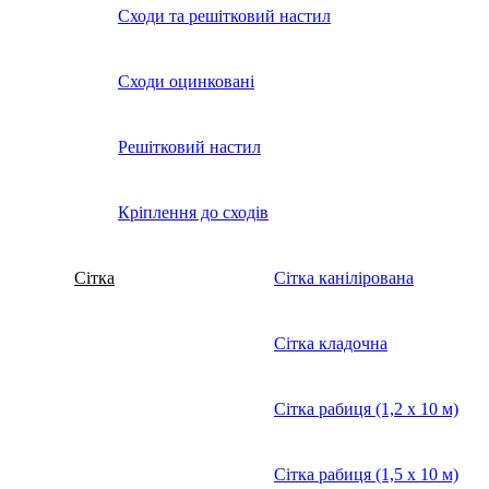
Сходи та решітковий настил
Сходи оцинковані
Решітковий настил
Кріплення до сходів
Сітка
Сітка канілірована
Сітка кладочна
Сітка рабиця (1,2 x 10 м)
Сітка рабиця (1,5 x 10 м)