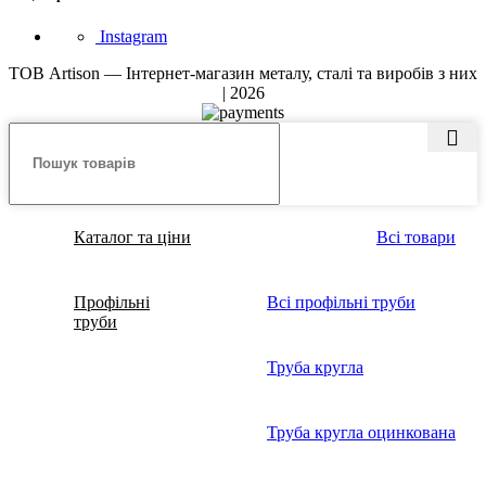
Instagram
ТОВ Artison — Інтернет-магазин металу, сталі та виробів з них
| 2026
Каталог та ціни
Всі товари
Профільні
Всі профільні труби
труби
Труба кругла
Труба кругла оцинкована