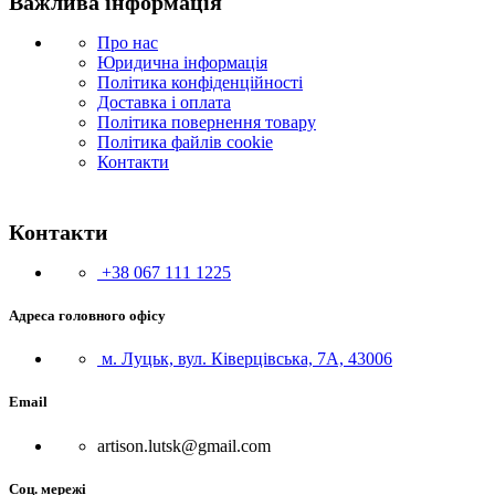
Важлива інформація
Про нас
Юридична інформація
Політика конфіденційності
Доставка і оплата
Політика повернення товару
Політика файлів cookie
Контакти
Контакти
+38 067 111 1225
Адреса головного офісу
м. Луцьк, вул. Ківерцівська, 7А, 43006
Email
artison.lutsk@gmail.com
Соц. мережі