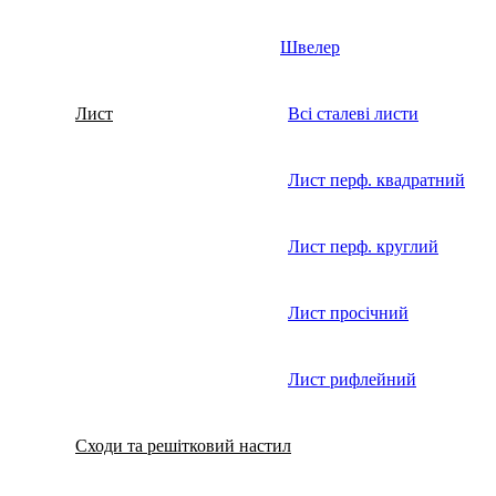
Швелер
Лист
Всі сталеві листи
Лист перф. квадратний
Лист перф. круглий
Лист просічний
Лист рифлейний
Сходи та решітковий настил